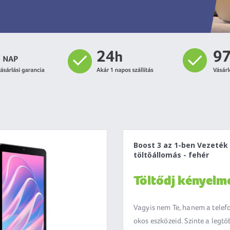
Boost 3 az 1-ben Vezeték 
töltőállomás - fehér
Töltődj kényelm
Vagyis nem Te, hanem a telef
okos eszközeid. Szinte a legtö