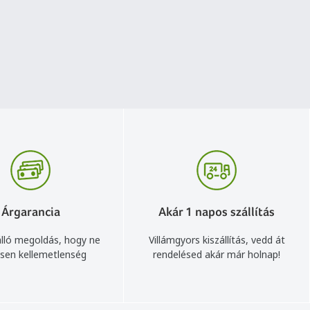
Árgarancia
Akár 1 napos szállítás
lló megoldás, hogy ne
Villámgyors kiszállítás, vedd át
sen kellemetlenség
rendelésed akár már holnap!