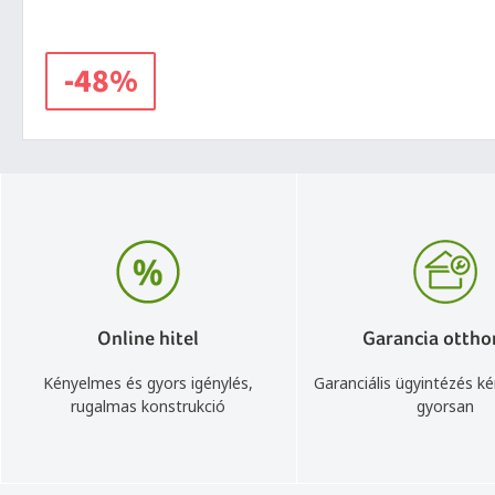
-48%
Online hitel
Garancia ottho
Kényelmes és gyors igénylés,
Garanciális ügyintézés k
rugalmas konstrukció
gyorsan