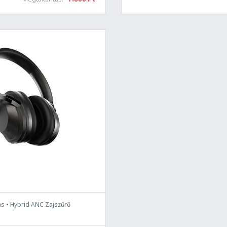
zás • Hybrid ANC Zajszűrő