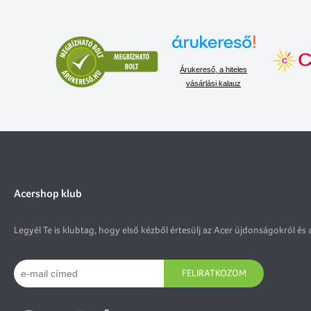
Árukereső, a hiteles
vásárlási kalauz
Acershop klub
Legyél Te is klubtag, hogy első kézből értesülj az Acer újdonságokról és 
FELIRATKOZOM