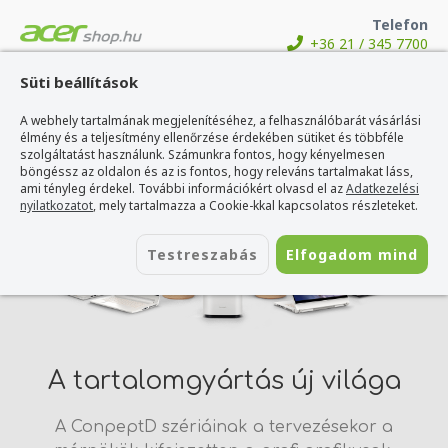
Telefon
+36 21 / 345 7700
Süti beállítások
A webhely tartalmának megjelenítéséhez, a felhasználóbarát vásárlási
élmény és a teljesítmény ellenőrzése érdekében sütiket és többféle
szolgáltatást használunk. Számunkra fontos, hogy kényelmesen
böngéssz az oldalon és az is fontos, hogy releváns tartalmakat láss,
ami tényleg érdekel. További információkért olvasd el az
Adatkezelési
nyilatkozatot
, mely tartalmazza a Cookie-kkal kapcsolatos részleteket.
Testreszabás
Elfogadom mind
A tartalomgyártás új világa
A ConpeptD szériáinak a tervezésekor a