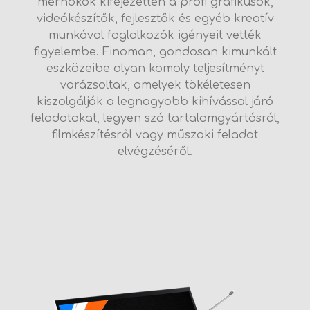
mérnökök kifejezetten a profi grafikusok,
videókészítők, fejlesztők és egyéb kreatív
munkával foglalkozók igényeit vették
figyelembe. Finoman, gondosan kimunkált
eszközeibe olyan komoly teljesítményt
varázsoltak, amelyek tökéletesen
kiszolgálják a legnagyobb kihívással járó
feladatokat, legyen szó tartalomgyártásról,
filmkészítésről vagy műszaki feladat
elvégzéséről.