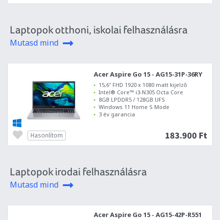
Laptopok otthoni, iskolai felhasználásra
Mutasd mind
Acer Aspire Go 15 - AG15-31P-36RY
15,6" FHD 1920 x 1080 matt kijelző
Intel® Core™ i3-N305 Octa Core
8GB LPDDR5 / 128GB UFS
Windows 11 Home S Mode
3 év garancia
183.900 Ft
Hasonlítom
Laptopok irodai felhasználásra
Mutasd mind
Acer Aspire Go 15 - AG15-42P-R551