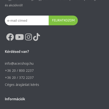
és akciókról!
FELIRATKOZOM
Kérdésed van?
info@acer.shop.hu
+36 20 / 800 2237
+36 20 / 372 2237
Céges árajánlat kérés
Információk