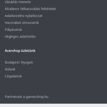
Vásárlás menete
Általános felhasználási feltételek
Adatkezelési nyilatkozat
Használati útmutatók
Pályázatok
Végleges adattörlés
Acershop üzletünk
Budapest Nyugati
Rólunk
Cégadatok
Partnerünk a gamer.shop.hu