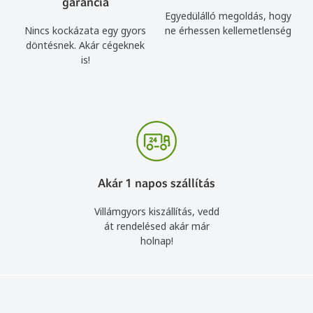
garancia
Egyedülálló megoldás, hogy
Nincs kockázata egy gyors
ne érhessen kellemetlenség
döntésnek. Akár cégeknek
is!
Akár 1 napos szállítás
Villámgyors kiszállítás, vedd
át rendelésed akár már
holnap!