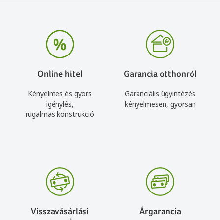
Online hitel
Garancia otthonról
Kényelmes és gyors
Garanciális ügyintézés
igénylés,
kényelmesen, gyorsan
rugalmas konstrukció
Visszavásárlási
Árgarancia