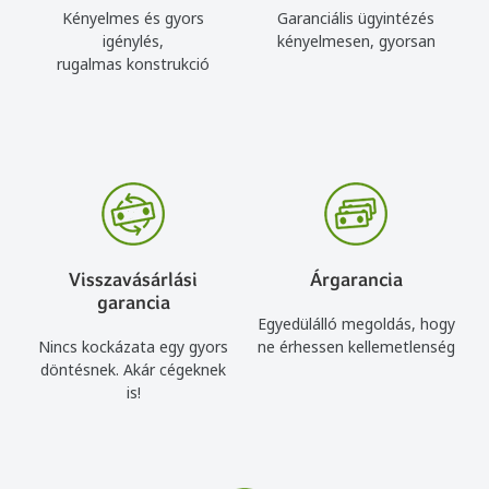
Kényelmes és gyors
Garanciális ügyintézés
igénylés,
kényelmesen, gyorsan
rugalmas konstrukció
Visszavásárlási
Árgarancia
garancia
Egyedülálló megoldás, hogy
Nincs kockázata egy gyors
ne érhessen kellemetlenség
döntésnek. Akár cégeknek
is!