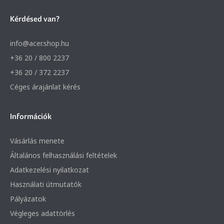
Kérdésed van?
info@acer.shop.hu
+36 20 / 800 2237
+36 20 / 372 2237
Céges árajánlat kérés
Információk
Vásárlás menete
Általános felhasználási feltételek
Adatkezelési nyilatkozat
Használati útmutatók
Pályázatok
Végleges adattörlés