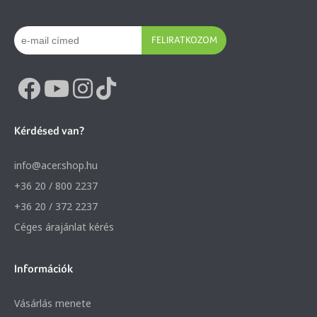
FELIRATKOZOM
Kérdésed van?
info@acer.shop.hu
+36 20 / 800 2237
+36 20 / 372 2237
Céges árajánlat kérés
Információk
Vásárlás menete