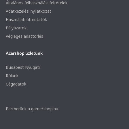
Általános felhasználási feltételek
Adatkezelési nyilatkozat
Használati útmutatók
Pályázatok
Végleges adattörlés
Acershop üzletünk
Budapest Nyugati
Rólunk
Cégadatok
Partnerünk a gamer.shop.hu