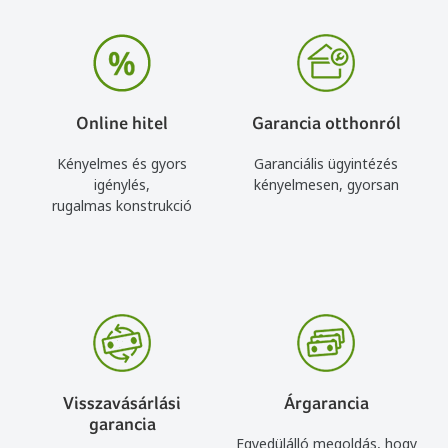
Online hitel
Garancia otthonról
Kényelmes és gyors
Garanciális ügyintézés
igénylés,
kényelmesen, gyorsan
rugalmas konstrukció
Visszavásárlási
Árgarancia
garancia
Egyedülálló megoldás, hogy