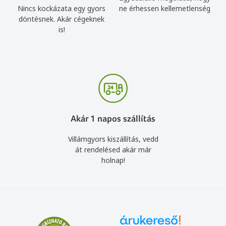
Nincs kockázata egy gyors
ne érhessen kellemetlenség
döntésnek. Akár cégeknek
is!
Akár 1 napos szállítás
Villámgyors kiszállítás, vedd
át rendelésed akár már
holnap!