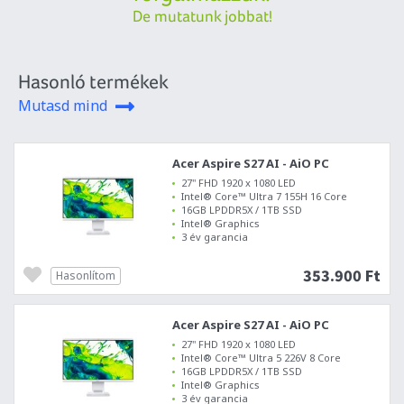
De mutatunk jobbat!
Hasonló termékek
Mutasd mind
Acer Aspire S27 AI - AiO PC
27" FHD 1920 x 1080 LED
Intel® Core™ Ultra 7 155H 16 Core
16GB LPDDR5X / 1TB SSD
Intel® Graphics
3 év garancia
353.900 Ft
Hasonlítom
Acer Aspire S27 AI - AiO PC
27" FHD 1920 x 1080 LED
Intel® Core™ Ultra 5 226V 8 Core
16GB LPDDR5X / 1TB SSD
Intel® Graphics
3 év garancia