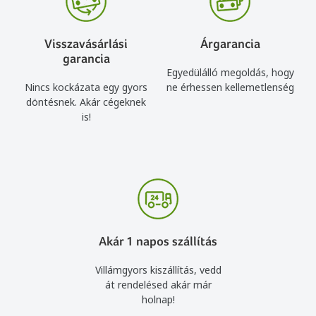
Visszavásárlási
Árgarancia
garancia
Egyedülálló megoldás, hogy
Nincs kockázata egy gyors
ne érhessen kellemetlenség
döntésnek. Akár cégeknek
is!
Akár 1 napos szállítás
Villámgyors kiszállítás, vedd
át rendelésed akár már
holnap!