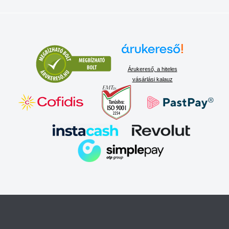
Árukereső, a hiteles
vásárlási kalauz