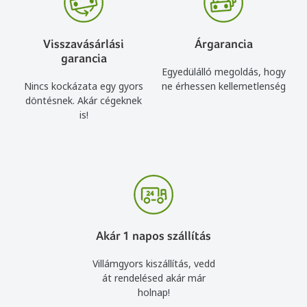
Visszavásárlási
Árgarancia
garancia
Egyedülálló megoldás, hogy
Nincs kockázata egy gyors
ne érhessen kellemetlenség
döntésnek. Akár cégeknek
is!
Akár 1 napos szállítás
Villámgyors kiszállítás, vedd
át rendelésed akár már
holnap!