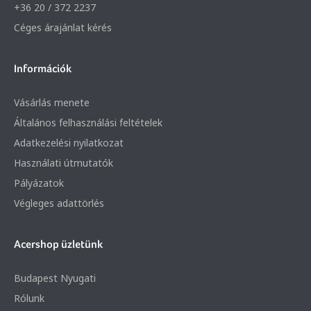
+36 20 / 372 2237
Céges árajánlat kérés
Információk
Vásárlás menete
Általános felhasználási feltételek
Adatkezelési nyilatkozat
Használati útmutatók
Pályázatok
Végleges adattörlés
Acershop üzletünk
Budapest Nyugati
Rólunk