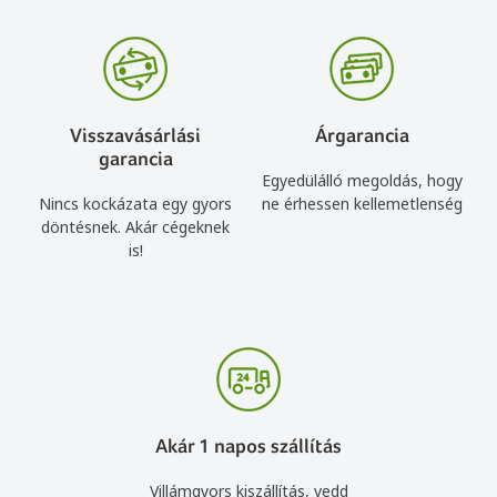
Visszavásárlási
Árgarancia
garancia
Egyedülálló megoldás, hogy
Nincs kockázata egy gyors
ne érhessen kellemetlenség
döntésnek. Akár cégeknek
is!
Akár 1 napos szállítás
Villámgyors kiszállítás, vedd