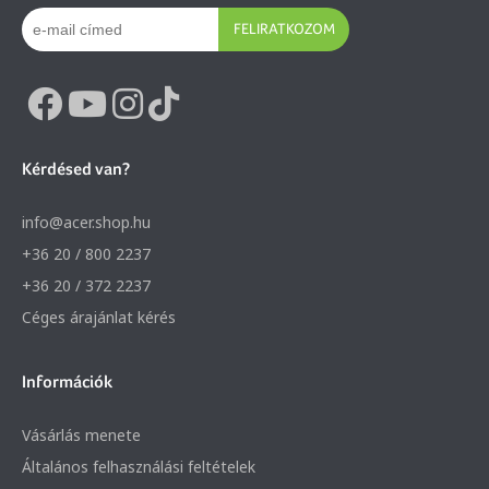
FELIRATKOZOM
Kérdésed van?
info@acer.shop.hu
+36 20 / 800 2237
+36 20 / 372 2237
Céges árajánlat kérés
Információk
Vásárlás menete
Általános felhasználási feltételek