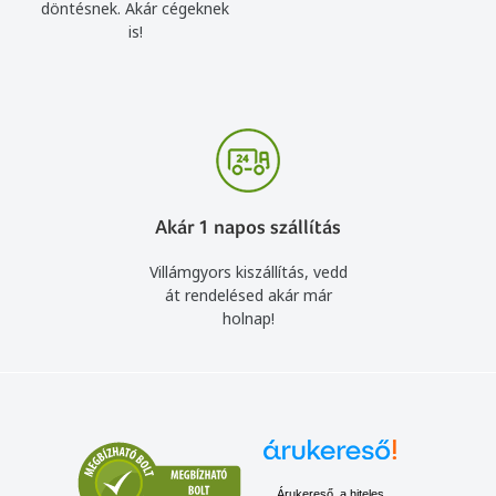
döntésnek. Akár cégeknek
is!
Akár 1 napos szállítás
Villámgyors kiszállítás, vedd
át rendelésed akár már
holnap!
Árukereső, a hiteles