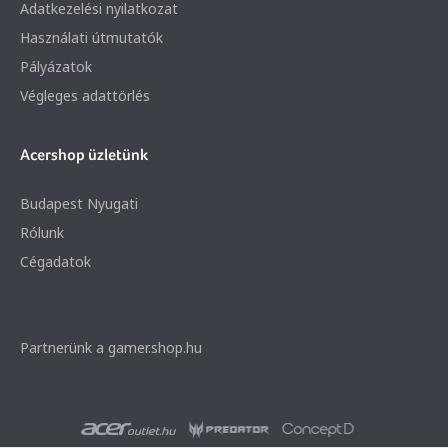
Adatkezelési nyilatkozat
Használati útmutatók
Pályázatok
Végleges adattörlés
Acershop üzletünk
Budapest Nyugati
Rólunk
Cégadatok
Partnerünk a gamer.shop.hu