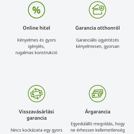
Online hitel
Garancia otthonról
Kényelmes és gyors
Garanciális ügyintézés
igénylés,
kényelmesen, gyorsan
rugalmas konstrukció
Visszavásárlási
Árgarancia
garancia
Egyedülálló megoldás, hogy
Nincs kockázata egy gyors
ne érhessen kellemetlenség