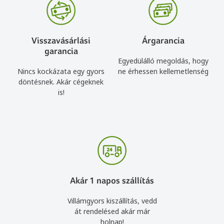
Visszavásárlási
Árgarancia
garancia
Egyedülálló megoldás, hogy
Nincs kockázata egy gyors
ne érhessen kellemetlenség
döntésnek. Akár cégeknek
is!
Akár 1 napos szállítás
Villámgyors kiszállítás, vedd
át rendelésed akár már
holnap!