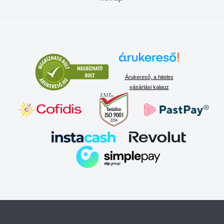
Árukereső, a hiteles
vásárlási kalauz