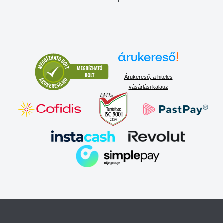
Árukereső, a hiteles
vásárlási kalauz