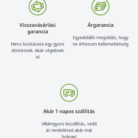
Visszavásárlási
Árgarancia
garancia
Egyedülálló megoldás, hogy
Nincs kockázata egy gyors
ne érhessen kellemetlenség
döntésnek. Akár cégeknek
is!
Akár 1 napos szállítás
Villámgyors kiszállítás, vedd
át rendelésed akár már
holnap!