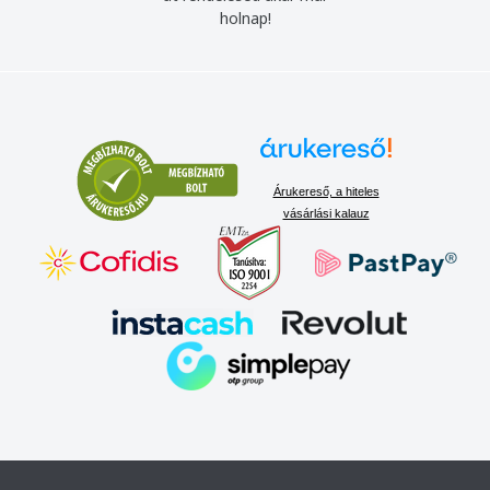
holnap!
Árukereső, a hiteles
vásárlási kalauz