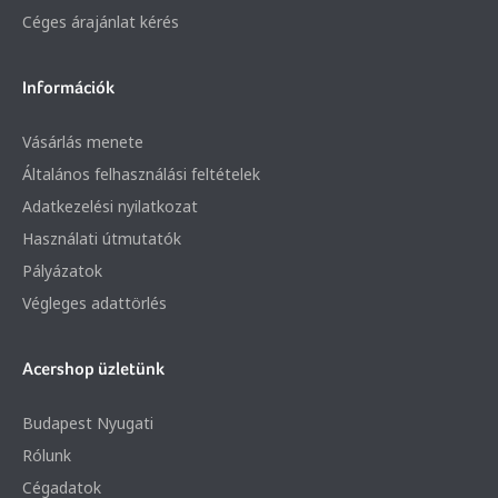
Céges árajánlat kérés
Információk
Vásárlás menete
Általános felhasználási feltételek
Adatkezelési nyilatkozat
Használati útmutatók
Pályázatok
Végleges adattörlés
Acershop üzletünk
Budapest Nyugati
Rólunk
Cégadatok