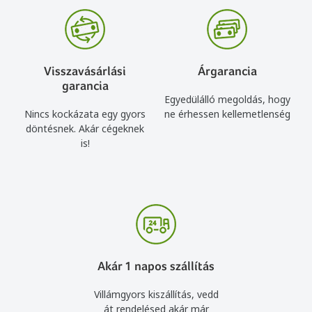
Visszavásárlási
Árgarancia
garancia
Egyedülálló megoldás, hogy
Nincs kockázata egy gyors
ne érhessen kellemetlenség
döntésnek. Akár cégeknek
is!
Akár 1 napos szállítás
Villámgyors kiszállítás, vedd
át rendelésed akár már