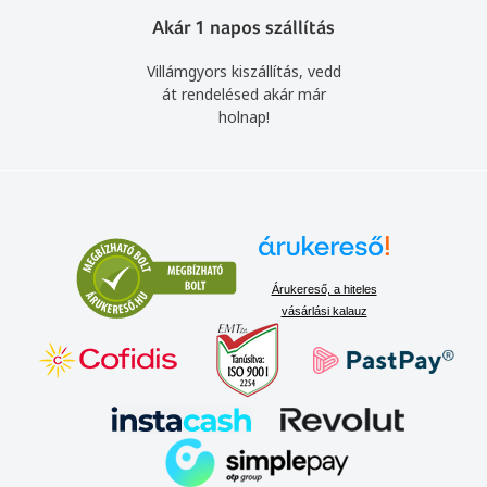
Akár 1 napos szállítás
Villámgyors kiszállítás, vedd
át rendelésed akár már
holnap!
Árukereső, a hiteles
vásárlási kalauz