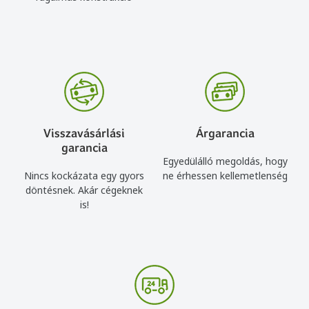
Visszavásárlási
Árgarancia
garancia
Egyedülálló megoldás, hogy
Nincs kockázata egy gyors
ne érhessen kellemetlenség
döntésnek. Akár cégeknek
is!