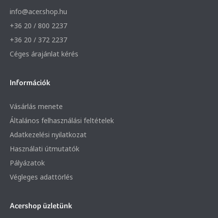
info@acer.shop.hu
+36 20 / 800 2237
+36 20 / 372 2237
Céges árajánlat kérés
Információk
Vásárlás menete
Általános felhasználási feltételek
Adatkezelési nyilatkozat
Használati útmutatók
Pályázatok
Végleges adattörlés
Acershop üzletünk