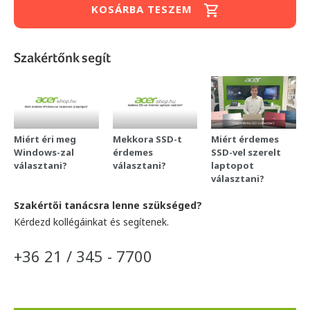
KOSÁRBA TESZEM
Szakértőnk segít
Miért éri meg
Mekkora SSD-t
Miért érdemes
Windows-zal
érdemes
SSD-vel szerelt
választani?
választani?
laptopot
választani?
Szakértői tanácsra lenne szükséged?
Kérdezd kollégáinkat és segítenek.
+36 21 / 345 - 7700