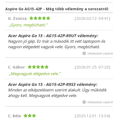
Aspire Go AG15-42P - Még több vélemény a sorozatról:
G. Zsuzsa
[2026.02.12. 04:41]
Gyors, megbízható.
Acer Aspire Go 15 - AG15-42P-R9UT vélemény:
Nagyon jó gép. Ez már a második itt vett laptopom és
nagyon elégedett vagyok vele. Gyors, megbízható.
Hitelesített vásárló
C. Gábor
[2026.01.25. 07:23]
Megvagyok elégedve vele.
Acer Aspire Go 15 - AG15-42P-R9S3 vélemény:
Minden az elképzeléseim szerint alakult. Úgy működik
ahogy kell. Megvagyok elégedve vele.
Hitelesített vásárló
C. Béla
[2025.12.01. 13:54]