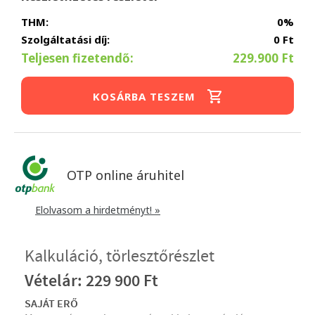
THM:
0%
Szolgáltatási díj:
0 Ft
Teljesen fizetendő:
229.900 Ft
KOSÁRBA TESZEM
OTP online áruhitel
Elolvasom a hirdetményt! »