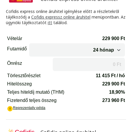
Cofidis express online áruhitel igénylése előtt a részletekről
tájékozódj a
Cofidis expressz online áruhitel
menüpontban. Az
ügynöki tájékoztatót
itt
találod.