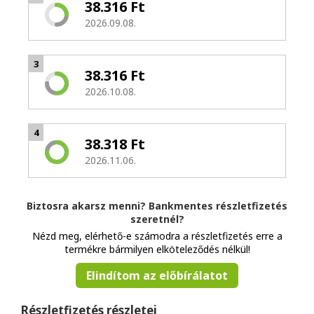
38.316 Ft
2026.09.08.
3
38.316 Ft
2026.10.08.
4
38.318 Ft
2026.11.06.
Biztosra akarsz menni? Bankmentes részletfizetés
szeretnél?
Nézd meg, elérhető-e számodra a részletfizetés erre a
termékre bármilyen elköteleződés nélkül!
Elindítom az előbírálatot
Részletfizetés részletei