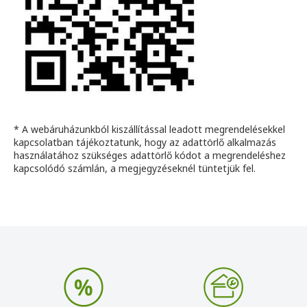
* A webáruházunkból kiszállítással leadott megrendelésekkel
kapcsolatban tájékoztatunk, hogy az adattörlő alkalmazás
használatához szükséges adattörlő kódot a megrendeléshez
kapcsolódó számlán, a megjegyzéseknél tüntetjük fel.