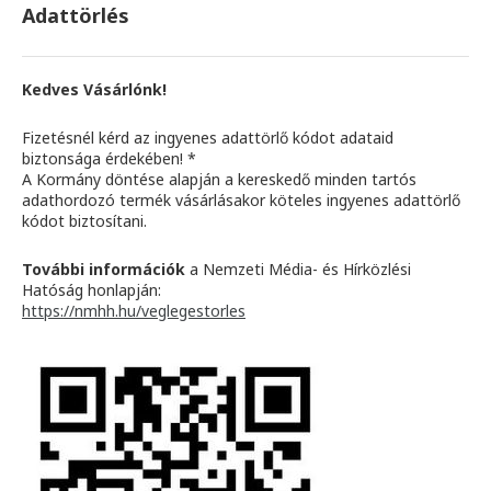
Adattörlés
Kedves Vásárlónk!
Fizetésnél kérd az ingyenes adattörlő kódot adataid
biztonsága érdekében! *
A Kormány döntése alapján a kereskedő minden tartós
adathordozó termék vásárlásakor köteles ingyenes adattörlő
kódot biztosítani.
További információk
a Nemzeti Média- és Hírközlési
Hatóság honlapján:
https://nmhh.hu/veglegestorles