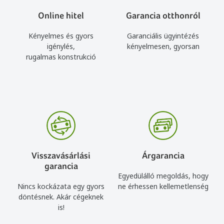
Online hitel
Garancia otthonról
Kényelmes és gyors
Garanciális ügyintézés
igénylés,
kényelmesen, gyorsan
rugalmas konstrukció
Visszavásárlási
Árgarancia
garancia
Egyedülálló megoldás, hogy
Nincs kockázata egy gyors
ne érhessen kellemetlenség
döntésnek. Akár cégeknek
is!