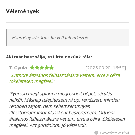
Vélemények
Vélemény írásához be kell jelentkezni!
Aki már használja, ezt írta nekünk róla:
T. Gyula
[2025.09.20. 16:59]
Otthoni általános felhasználásra vettem, erre a célra
tökéletesen megfelel.
Gyorsan megkaptam a megrendelt gépet, sérülés
nélkül. Másnap telepítettem rá op. rendszert, minden
rendben zajlott, nem kellett semmilyen
illesztőprogramot pluszként beszereznem. Otthoni
általános felhasználásra vettem, erre a célra tökéletesen
megfelel. Azt gondolom, jó vétel volt.
Hitelesített vásárló