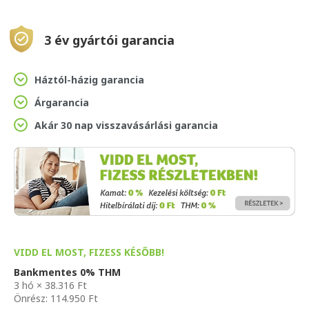
3 év gyártói garancia
Háztól-házig garancia
Árgarancia
Akár 30 nap visszavásárlási garancia
VIDD EL MOST, FIZESS KÉSŐBB!
Bankmentes 0% THM
3 hó × 38.316 Ft
Önrész: 114.950 Ft