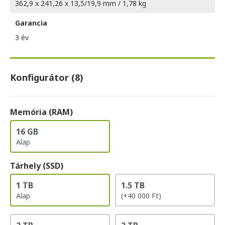
362,9 x 241,26 x 13,5/19,9 mm / 1,78 kg
Garancia
3 év
Konfigurátor (8)
Memória (RAM)
16 GB
Alap
Tárhely (SSD)
1 TB
1.5 TB
Alap
(+40 000 Ft)