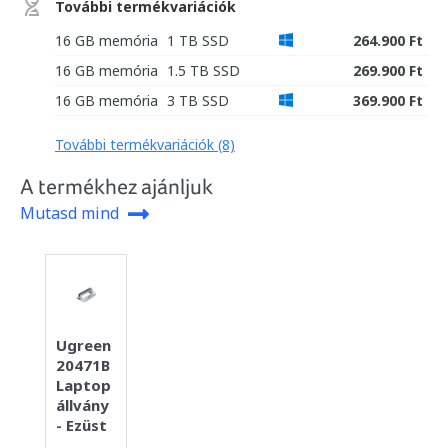
További termékvariációk
16 GB memória
1 TB SSD
264.900 Ft
16 GB memória
1.5 TB SSD
269.900 Ft
16 GB memória
3 TB SSD
369.900 Ft
További termékvariációk (8)
A termékhez ajánljuk
Mutasd mind
Ugreen
20471B
Laptop
állvány
- Ezüst