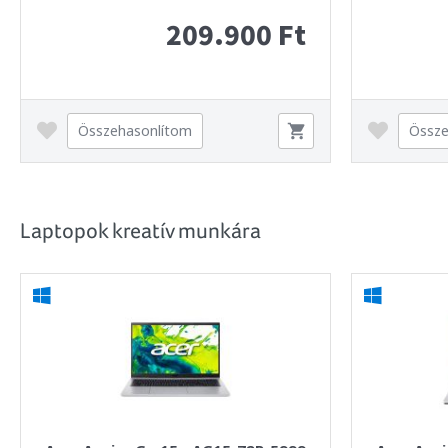
209.900 Ft
Összehasonlítom
Össze
Laptopok kreatív munkára