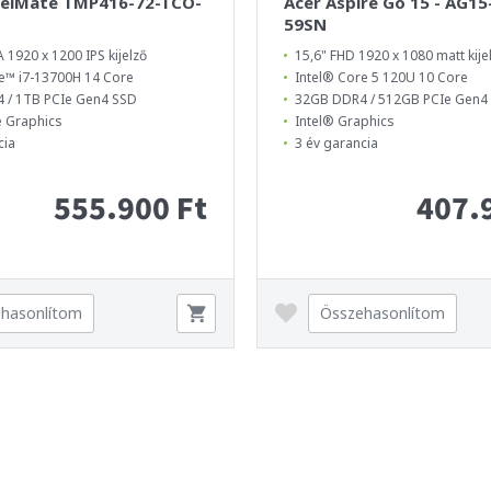
velMate TMP416-72-TCO-
Acer Aspire Go 15 - AG15
59SN
1920 x 1200 IPS kijelző
15,6" FHD 1920 x 1080 matt kije
e™ i7-13700H 14 Core
Intel® Core 5 120U 10 Core
 / 1TB PCIe Gen4 SSD
32GB DDR4 / 512GB PCIe Gen
Xe Graphics
Intel® Graphics
cia
3 év garancia
555.900 Ft
407.
hasonlítom
Összehasonlítom