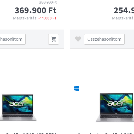
380.900 Ft
369.900 Ft
254.
Megtakarítás:
-11.000 Ft
Megtakarítá
hasonlítom
Összehasonlítom