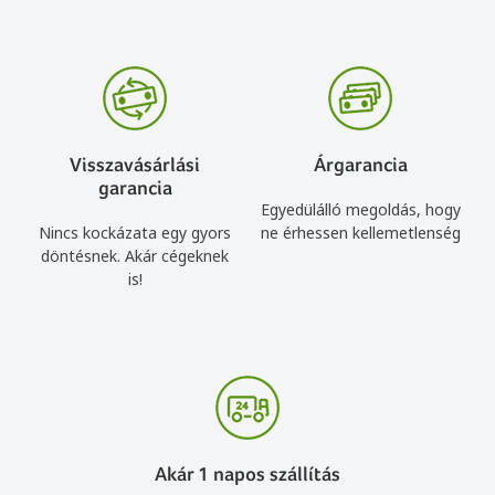
Visszavásárlási
Árgarancia
garancia
Egyedülálló megoldás, hogy
Nincs kockázata egy gyors
ne érhessen kellemetlenség
döntésnek. Akár cégeknek
is!
Akár 1 napos szállítás