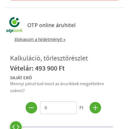
OTP online áruhitel
Elolvasom a hirdetményt! »