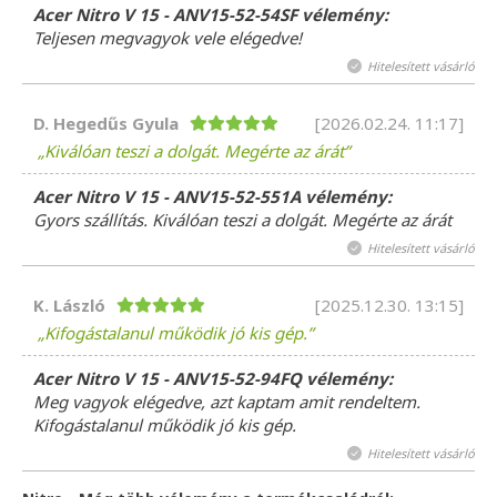
Acer Nitro V 15 - ANV15-52-54SF vélemény:
Teljesen megvagyok vele elégedve!
Hitelesített vásárló
D. Hegedűs Gyula
[2026.02.24. 11:17]
Kiválóan teszi a dolgát. Megérte az árát
Acer Nitro V 15 - ANV15-52-551A vélemény:
Gyors szállítás. Kiválóan teszi a dolgát. Megérte az árát
Hitelesített vásárló
K. László
[2025.12.30. 13:15]
Kifogástalanul működik jó kis gép.
Acer Nitro V 15 - ANV15-52-94FQ vélemény:
Meg vagyok elégedve, azt kaptam amit rendeltem.
Kifogástalanul működik jó kis gép.
Hitelesített vásárló