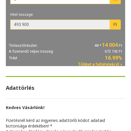
Adattörlés
Kedves Vásárlónk!
Fizetésnél kérd az ingyenes adattörlő kódot adataid
biztonsága érdekében! *