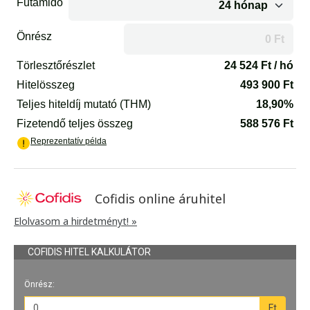
Cofidis online áruhitel
Elolvasom a hirdetményt! »