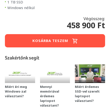
1 TB SSD
Windows nélkül
Végösszeg:
458 900 Ft
KOSÁRBA TESZEM
Szakértőnk segít
Miért éri meg
Mennyi
Miért érdemes
Windows-zal
memóriával
SSD-vel szerelt
választani?
érdemes
laptopot
laptopot
választani?
választani?