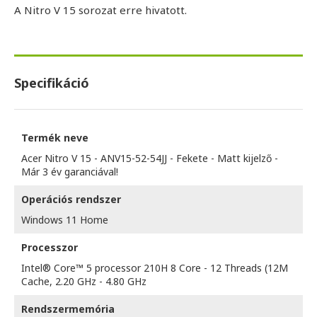
A Nitro V 15 sorozat erre hivatott.
Specifikáció
Termék neve
Acer Nitro V 15 - ANV15-52-54JJ - Fekete - Matt kijelző -
Már 3 év garanciával!
Operációs rendszer
Windows 11 Home
Processzor
Intel® Core™ 5 processor 210H 8 Core - 12 Threads (12M
Cache, 2.20 GHz - 4.80 GHz
Rendszermemória