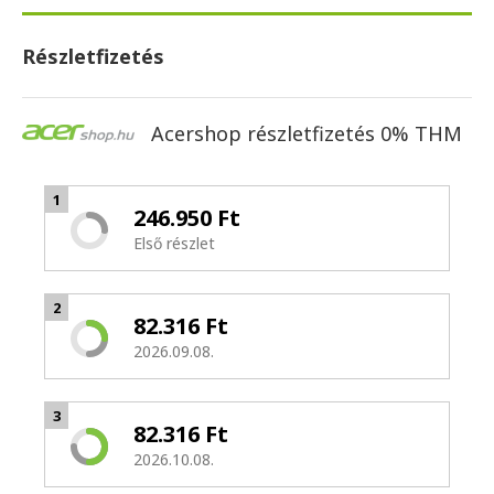
Részletfizetés
Acershop részletfizetés 0% THM
1
246.950 Ft
Első részlet
2
82.316 Ft
2026.09.08.
3
82.316 Ft
2026.10.08.