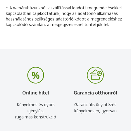
* A webáruházunkból kiszállítással leadott megrendelésekkel
kapcsolatban tájékoztatunk, hogy az adattörlő alkalmazás
használatához szükséges adattörlő kódot a megrendeléshez
kapcsolódó számlán, a megjegyzéseknél tüntetjük fel.
Online hitel
Garancia otthonról
Kényelmes és gyors
Garanciális ügyintézés
igénylés,
kényelmesen, gyorsan
rugalmas konstrukció