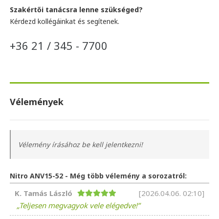
Szakértői tanácsra lenne szükséged?
Kérdezd kollégáinkat és segítenek.
+36 21 / 345 - 7700
Vélemények
Vélemény írásához be kell jelentkezni!
Nitro ANV15-52 - Még több vélemény a sorozatról:
K. Tamás László
[2026.04.06. 02:10]
Teljesen megvagyok vele elégedve!