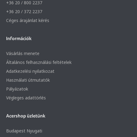
+36 20 / 800 2237
+36 20 / 372 2237
Céges árajánlat kérés
Információk
Vásárlás menete
Általános felhasználási feltételek
Adatkezelési nyilatkozat
Használati útmutatók
Pályázatok
Végleges adattörlés
Acershop üzletünk
Budapest Nyugati