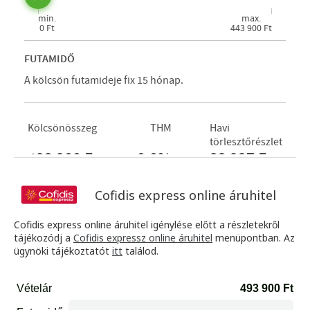
Cofidis express online áruhitel
Cofidis express online áruhitel igénylése előtt a részletekről
tájékozódj a
Cofidis expressz online áruhitel
menüpontban. Az
ügynöki tájékoztatót
itt
találod.