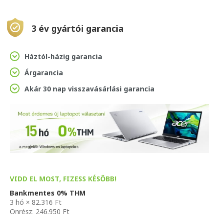
3 év gyártói garancia
Háztól-házig garancia
Árgarancia
Akár 30 nap visszavásárlási garancia
VIDD EL MOST, FIZESS KÉSŐBB!
Bankmentes 0% THM
3 hó × 82.316 Ft
Önrész: 246.950 Ft