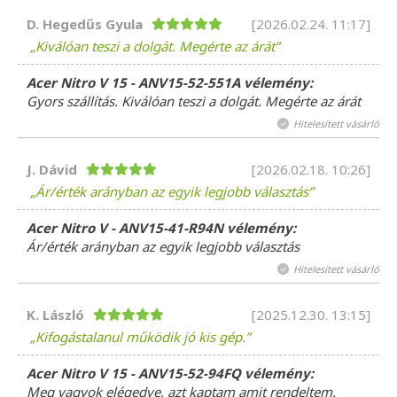
D. Hegedűs Gyula
[2026.02.24. 11:17]
Kiválóan teszi a dolgát. Megérte az árát
Acer Nitro V 15 - ANV15-52-551A vélemény:
Gyors szállítás. Kiválóan teszi a dolgát. Megérte az árát
Hitelesített vásárló
J. Dávid
[2026.02.18. 10:26]
Ár/érték arányban az egyik legjobb választás
Acer Nitro V - ANV15-41-R94N vélemény:
Ár/érték arányban az egyik legjobb választás
Hitelesített vásárló
K. László
[2025.12.30. 13:15]
Kifogástalanul működik jó kis gép.
Acer Nitro V 15 - ANV15-52-94FQ vélemény:
Meg vagyok elégedve, azt kaptam amit rendeltem.