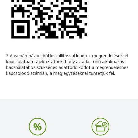
* A webáruházunkból kiszállítással leadott megrendelésekkel
kapcsolatban tájékoztatunk, hogy az adattörlő alkalmazás
használatához szükséges adattörlő kódot a megrendeléshez
kapcsolódó számlán, a megjegyzéseknél tüntetjük fel.