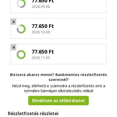
77.650 Ft
2026.09.06.
3
77.650 Ft
2026.10.06.
4
77.650 Ft
2026.11.05.
Biztosra akarsz menni? Bankmentes részletfizetés
szeretnél?
Nézd meg, elérhető-e számodra a részletfizetés erre a
termékre bármilyen elköteleződés nélkül!
Elindítom az előbírálatot
Részletfizetés részletei