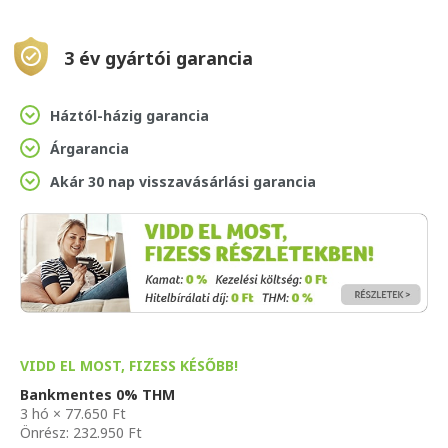
3 év gyártói garancia
Háztól-házig garancia
Árgarancia
Akár 30 nap visszavásárlási garancia
VIDD EL MOST, FIZESS KÉSŐBB!
Bankmentes 0% THM
3 hó × 77.650 Ft
Önrész: 232.950 Ft