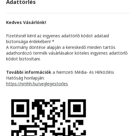
Adattörlés
Kedves Vásárlónk!
Fizetésnél kérd az ingyenes adattörlő kódot adataid
biztonsága érdekében! *
A Kormány döntése alapján a kereskedő minden tartós
adathordozó termék vásárlásakor köteles ingyenes adattörlő
kódot biztosítani.
További információk
a Nemzeti Média- és Hírközlési
Hatóság honlapján:
https://nmhh.hu/veglegestorles