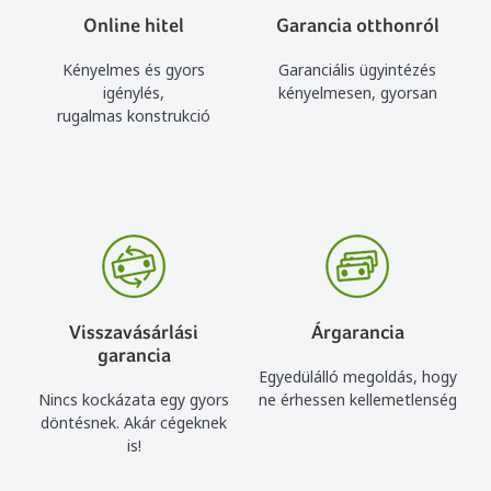
Online hitel
Garancia otthonról
Kényelmes és gyors
Garanciális ügyintézés
igénylés,
kényelmesen, gyorsan
rugalmas konstrukció
Visszavásárlási
Árgarancia
garancia
Egyedülálló megoldás, hogy
Nincs kockázata egy gyors
ne érhessen kellemetlenség
döntésnek. Akár cégeknek
is!