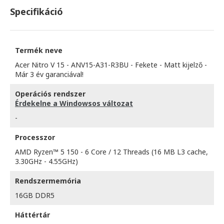
Specifikáció
Termék neve
Acer Nitro V 15 - ANV15-A31-R3BU - Fekete - Matt kijelző -
Már 3 év garanciával!
Operációs rendszer
Érdekelne a Windowsos változat
-
Processzor
AMD Ryzen™ 5 150 - 6 Core / 12 Threads (16 MB L3 cache,
3.30GHz - 4.55GHz)
Rendszermemória
16GB DDR5
Háttértár