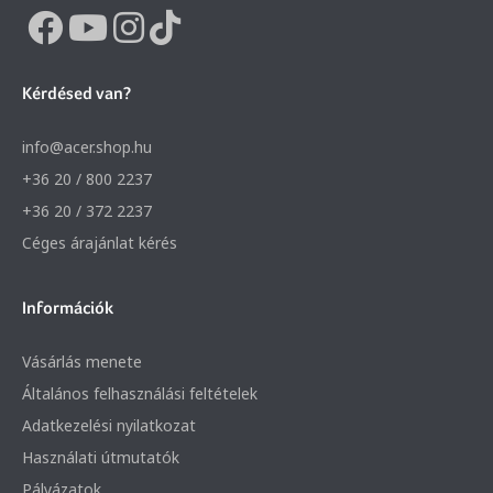
Kérdésed van?
info@acer.shop.hu
+36 20 / 800 2237
+36 20 / 372 2237
Céges árajánlat kérés
Információk
Vásárlás menete
Általános felhasználási feltételek
Adatkezelési nyilatkozat
Használati útmutatók
Pályázatok