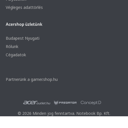
Végleges adattörlés
Acershop üzletünk
Budapest Nyugati
Rólunk
Cégadatok
Partnerünk a gamer.shop.hu
© 2026 Minden jog fenntartva. Notebook Bp. Kft.