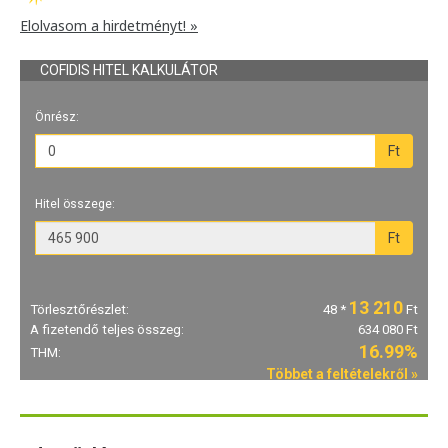
Elolvasom a hirdetményt! »