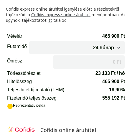
Cofidis express online áruhitel igénylése előtt a részletekről
tájékozódj a
Cofidis expressz online áruhitel
menüpontban. Az
ügynöki tájékoztatót
itt
találod.
Cofidis online áruhitel