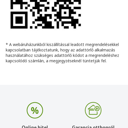
* A webáruházunkból kiszállítással leadott megrendelésekkel
kapcsolatban tájékoztatunk, hogy az adattörlő alkalmazás
használatához szükséges adattörlő kódot a megrendeléshez
kapcsolódó számlán, a megjegyzéseknél tüntetjük fel.
Online hitel
Garancia otthonról