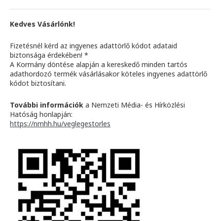
Kedves Vásárlónk!
Fizetésnél kérd az ingyenes adattörlő kódot adataid
biztonsága érdekében! *
A Kormány döntése alapján a kereskedő minden tartós
adathordozó termék vásárlásakor köteles ingyenes adattörlő
kódot biztosítani.
További információk
a Nemzeti Média- és Hírközlési
Hatóság honlapján:
https://nmhh.hu/veglegestorles