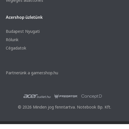
Végleges adattörlés
Acershop üzletünk
Budapest Nyugati
Rólunk
Cégadatok
Partnerünk a gamer.shop.hu
© 2026 Minden jog fenntartva. Notebook Bp. Kft.