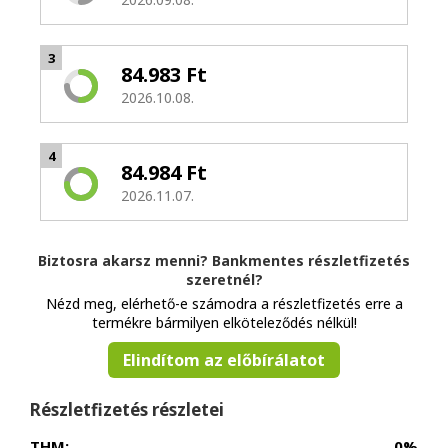
3
84.983 Ft
2026.10.08.
4
84.984 Ft
2026.11.07.
Biztosra akarsz menni? Bankmentes részletfizetés
szeretnél?
Nézd meg, elérhető-e számodra a részletfizetés erre a
termékre bármilyen elköteleződés nélkül!
Elindítom az előbírálatot
Részletfizetés részletei
THM:
0%