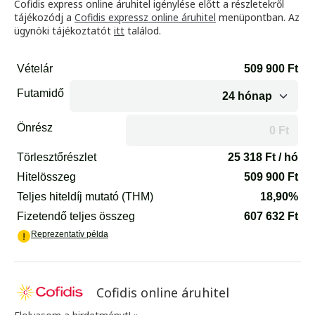
Cofidis express online áruhitel igénylése előtt a részletekről
tájékozódj a
Cofidis expressz online áruhitel
menüpontban. Az
ügynöki tájékoztatót
itt
találod.
Cofidis online áruhitel