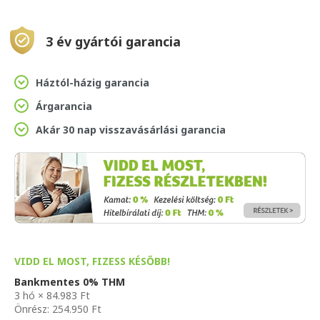
3 év gyártói garancia
Háztól-házig garancia
Árgarancia
Akár 30 nap visszavásárlási garancia
VIDD EL MOST, FIZESS KÉSŐBB!
Bankmentes 0% THM
3 hó × 84.983 Ft
Önrész: 254.950 Ft