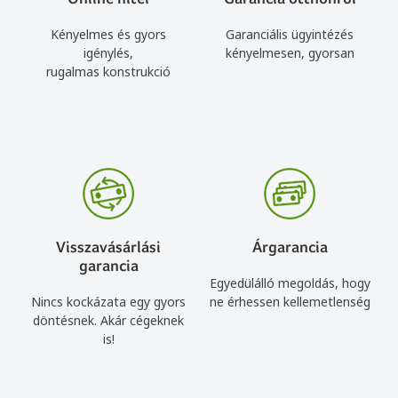
Kényelmes és gyors
Garanciális ügyintézés
igénylés,
kényelmesen, gyorsan
rugalmas konstrukció
Visszavásárlási
Árgarancia
garancia
Egyedülálló megoldás, hogy
Nincs kockázata egy gyors
ne érhessen kellemetlenség
döntésnek. Akár cégeknek
is!