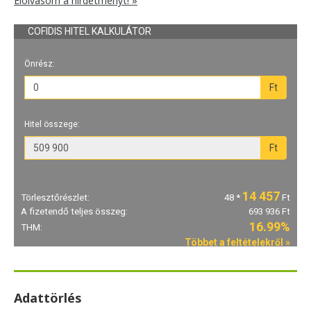
Elolvasom a hirdetményt! »
Adattörlés