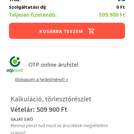
Szolgáltatási díj:
0 Ft
Teljesen fizetendő:
509.900 Ft
KOSÁRBA TESZEM
OTP online áruhitel
Elolvasom a hirdetményt! »