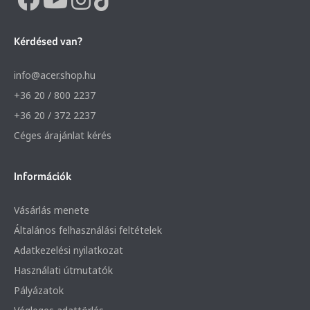
Kérdésed van?
info@acer.shop.hu
+36 20 / 800 2237
+36 20 / 372 2237
Céges árajánlat kérés
Információk
Vásárlás menete
Általános felhasználási feltételek
Adatkezelési nyilatkozat
Használati útmutatók
Pályázatok