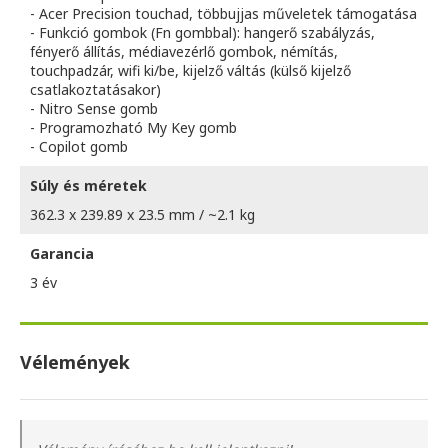
- Acer Precision touchad, többujjas műveletek támogatása
- Funkció gombok (Fn gombbal): hangerő szabályzás,
fényerő állítás, médiavezérlő gombok, némítás,
touchpadzár, wifi ki/be, kijelző váltás (külső kijelző
csatlakoztatásakor)
- Nitro Sense gomb
- Programozható My Key gomb
- Copilot gomb
Súly és méretek
362.3 x 239.89 x 23.5 mm / ~2.1 kg
Garancia
3 év
Vélemények