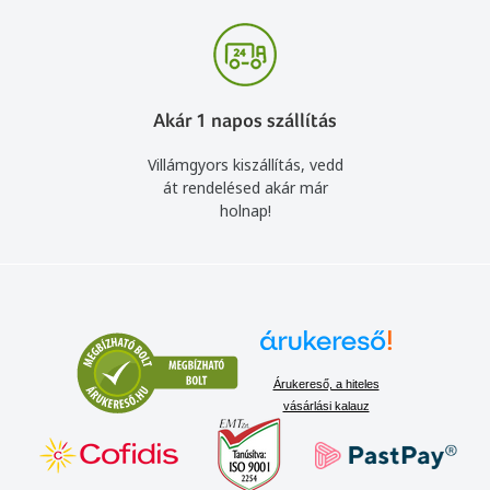
Akár 1 napos szállítás
Villámgyors kiszállítás, vedd
át rendelésed akár már
holnap!
Árukereső, a hiteles
vásárlási kalauz