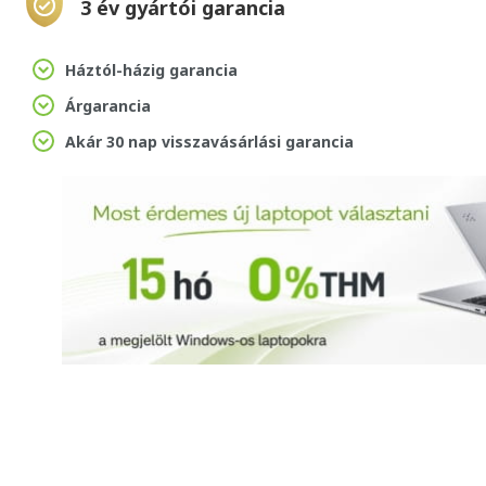
3 év gyártói garancia
Háztól-házig garancia
Árgarancia
Akár 30 nap visszavásárlási garancia