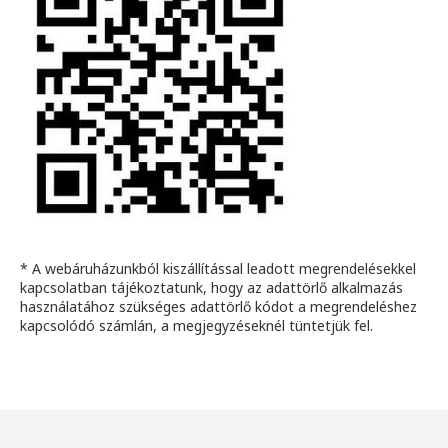
* A webáruházunkból kiszállítással leadott megrendelésekkel
kapcsolatban tájékoztatunk, hogy az adattörlő alkalmazás
használatához szükséges adattörlő kódot a megrendeléshez
kapcsolódó számlán, a megjegyzéseknél tüntetjük fel.