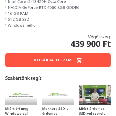
Intel Core i5-13420H Octa Core
NVIDIA GeForce RTX 4060 8GB GDDR6
16 GB RAM
512 GB SSD
Windows nélkül
Végösszeg:
439 900 Ft
KOSÁRBA TESZEM
Szakértőnk segít
Miért éri meg
Mekkora SSD-t
Miért érdemes
Windows-zal
érdemes
SSD-vel szerelt