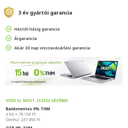
3 év gyártói garancia
Háztól-házig garancia
Árgarancia
Akár 30 nap visszavásárlási garancia
VIDD EL MOST, FIZESS KÉSŐBB!
Bankmentes 0% THM
3 hó × 79.150 Ft
Önrész: 237.450 Ft
OTP 0% THM