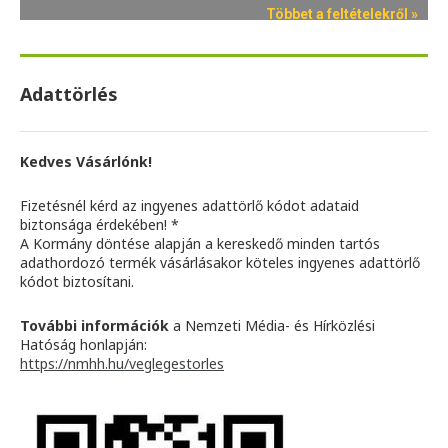
Adattörlés
Kedves Vásárlónk!
Fizetésnél kérd az ingyenes adattörlő kódot adataid
biztonsága érdekében! *
A Kormány döntése alapján a kereskedő minden tartós
adathordozó termék vásárlásakor köteles ingyenes adattörlő
kódot biztosítani.
További információk
a Nemzeti Média- és Hírközlési
Hatóság honlapján:
https://nmhh.hu/veglegestorles