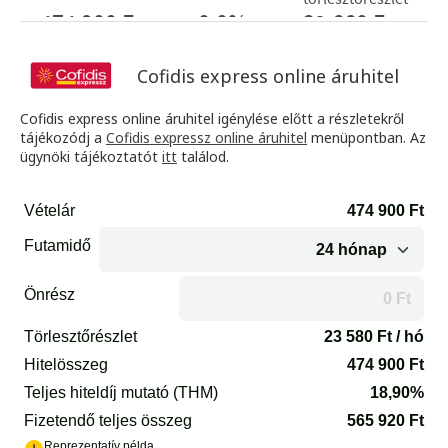
Cofidis express online áruhitel
Cofidis express online áruhitel igénylése előtt a részletekről
tájékozódj a
Cofidis expressz online áruhitel
menüpontban. Az
ügynöki tájékoztatót
itt
találod.