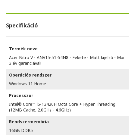
Specifikáció
Termék neve
Acer Nitro V - ANV15-51-54N8 - Fekete - Matt kijelző - Már
3 év garanciával!
Operációs rendszer
Windows 11 Home
Processzor
Intel® Core™ i5-13420H Octa Core + Hyper Threading
(12MB Cache, 2.0GHz - 4.6GHz)
Rendszermemória
16GB DDR5