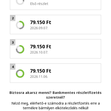
Első részlet
2
79.150 Ft
2026.09.07.
3
79.150 Ft
2026.10.07.
4
79.150 Ft
2026.11.06.
Biztosra akarsz menni? Bankmentes részletfizetés
szeretnél?
Nézd meg, elérhető-e számodra a részletfizetés erre a
termékre bármilyen elköteleződés nélkül!