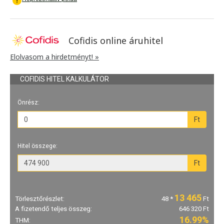
Cofidis online áruhitel
Elolvasom a hirdetményt! »