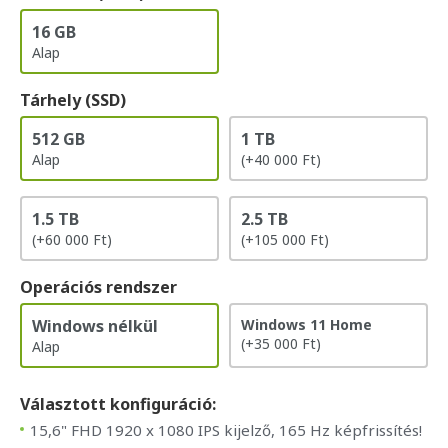
16 GB
Alap
Tárhely (SSD)
512 GB
1 TB
Alap
(+40 000 Ft)
1.5 TB
2.5 TB
(+60 000 Ft)
(+105 000 Ft)
Operációs rendszer
Windows nélkül
Windows 11 Home
(+35 000 Ft)
Alap
Választott konfiguráció:
15,6" FHD 1920 x 1080 IPS kijelző, 165 Hz képfrissítés!