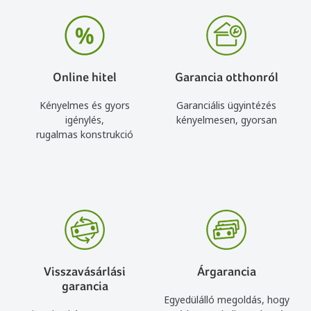
Online hitel
Garancia otthonról
Kényelmes és gyors
Garanciális ügyintézés
igénylés,
kényelmesen, gyorsan
rugalmas konstrukció
Visszavásárlási
Árgarancia
garancia
Egyedülálló megoldás, hogy