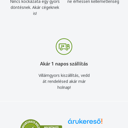
Nincs kockázata egy gyors
ne érhessen kellemetlenség
döntésnek. Akár cégeknek
is!
Akár 1 napos szállítás
Villámgyors kiszállítás, vedd
át rendelésed akár már
holnap!