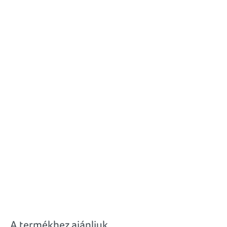
A termékhez ajánljuk