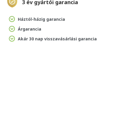
3 év gyártói garancia
Háztól-házig garancia
Árgarancia
Akár 30 nap visszavásárlási garancia