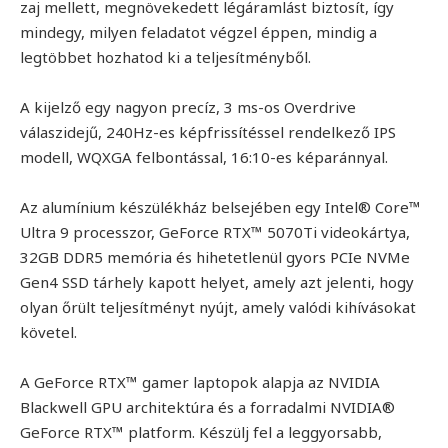
zaj mellett, megnövekedett légáramlást biztosít, így
mindegy, milyen feladatot végzel éppen, mindig a
legtöbbet hozhatod ki a teljesítményből.
A kijelző egy nagyon precíz, 3 ms-os Overdrive
válaszidejű, 240Hz-es képfrissítéssel rendelkező IPS
modell, WQXGA felbontással, 16:10-es képaránnyal.
Az alumínium készülékház belsejében egy Intel® Core™
Ultra 9 processzor, GeForce RTX™ 5070Ti videokártya,
32GB DDR5 memória és hihetetlenül gyors PCIe NVMe
Gen4 SSD tárhely kapott helyet, amely azt jelenti, hogy
olyan őrült teljesítményt nyújt, amely valódi kihívásokat
követel.
A GeForce RTX™ gamer laptopok alapja az NVIDIA
Blackwell GPU architektúra és a forradalmi NVIDIA®
GeForce RTX™ platform. Készülj fel a leggyorsabb,