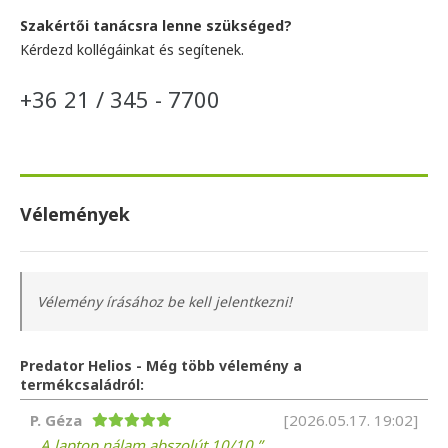
Szakértői tanácsra lenne szükséged?
Kérdezd kollégáinkat és segítenek.
+36 21 / 345 - 7700
Vélemények
Vélemény írásához be kell jelentkezni!
Predator Helios - Még több vélemény a
termékcsaládról:
P. Géza
[2026.05.17. 19:02]
A laptop nálam abszolút 10/10.