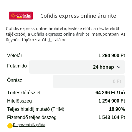
Cofidis express online áruhitel
Cofidis express online áruhitel igénylése előtt a részletekről
tájékozódj a
Cofidis expressz online áruhitel
menüpontban. Az
ügynöki tájékoztatót
itt
találod.