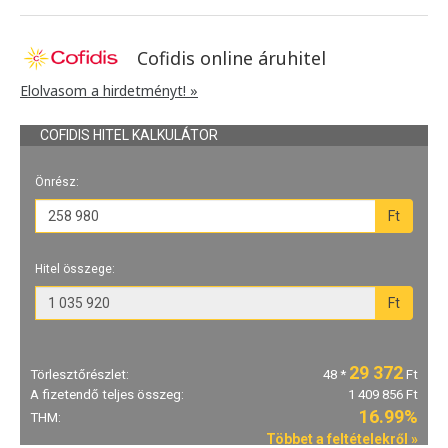
Cofidis online áruhitel
Elolvasom a hirdetményt! »