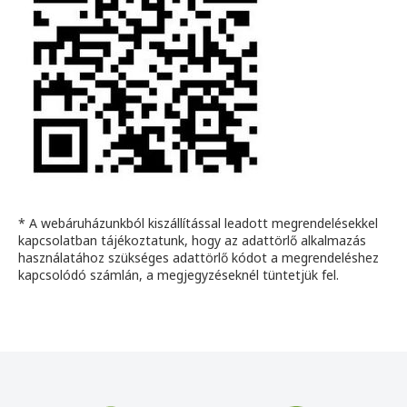
* A webáruházunkból kiszállítással leadott megrendelésekkel
kapcsolatban tájékoztatunk, hogy az adattörlő alkalmazás
használatához szükséges adattörlő kódot a megrendeléshez
kapcsolódó számlán, a megjegyzéseknél tüntetjük fel.