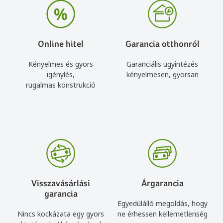
Online hitel
Garancia otthonról
Kényelmes és gyors
Garanciális ügyintézés
igénylés,
kényelmesen, gyorsan
rugalmas konstrukció
Visszavásárlási
Árgarancia
garancia
Egyedülálló megoldás, hogy
Nincs kockázata egy gyors
ne érhessen kellemetlenség