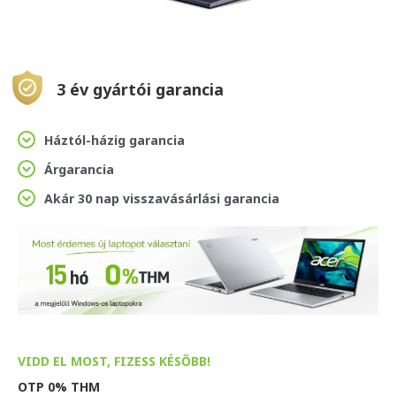
3 év gyártói garancia
Háztól-házig garancia
Árgarancia
Akár 30 nap visszavásárlási garancia
VIDD EL MOST, FIZESS KÉSŐBB!
OTP 0% THM