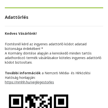
Adattörlés
Kedves Vásárlónk!
Fizetésnél kérd az ingyenes adattörlő kódot adataid
biztonsága érdekében! *
A Kormány döntése alapján a kereskedő minden tartós
adathordozó termék vásárlásakor köteles ingyenes adattörlő
kódot biztosítani.
További információk
a Nemzeti Média- és Hírközlési
Hatóság honlapján:
https://nmhh.hu/veglegestorles