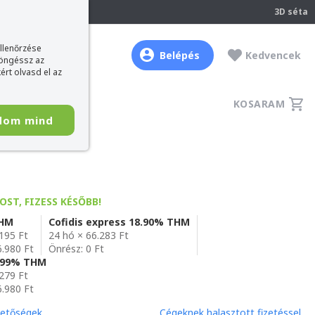
237
3D séta
ellenőrzése
Belépés
Kedvencek
böngéssz az
ért olvasd el az
KOSARAM
dom mind
OST, FIZESS KÉSŐBB!
THM
Cofidis express 18.90% THM
.195 Ft
24 hó × 66.283 Ft
6.980 Ft
Önrész: 0 Ft
6,99% THM
.279 Ft
6.980 Ft
hetőségek
Cégeknek halasztott fizetéssel