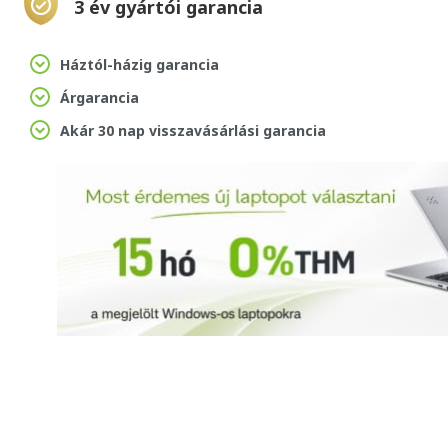
3 év gyártói garancia
Háztól-házig garancia
Árgarancia
Akár 30 nap visszavásárlási garancia