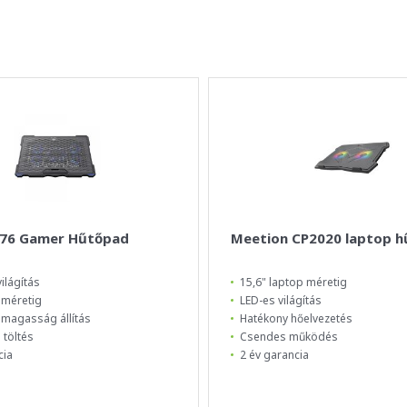
076 Gamer Hűtőpad
Meetion CP2020 laptop h
ilágítás
15,6" laptop méretig
 méretig
LED-es világítás
 magasság állítás
Hatékony hőelvezetés
 töltés
Csendes működés
cia
2 év garancia