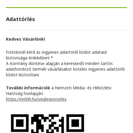
Adattörlés
Kedves Vásárlónk!
Fizetésnél kérd az ingyenes adattörlő kódot adataid
biztonsága érdekében! *
A Kormány döntése alapján a kereskedő minden tartós
adathordozó termék vásárlásakor köteles ingyenes adattörlő
kódot biztosítani.
További információk
a Nemzeti Média- és Hírközlési
Hatóság honlapján:
https://nmhh.hu/veglegestorles