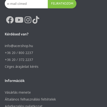
FELIRATKOZOM
Kérdésed van?
info@acer.shop.hu
+36 20 / 800 2237
+36 20 / 372 2237
Céges árajánlat kérés
Információk
Vásárlás menete
Általános felhasználási feltételek
Adatkezelési nyilatkozat