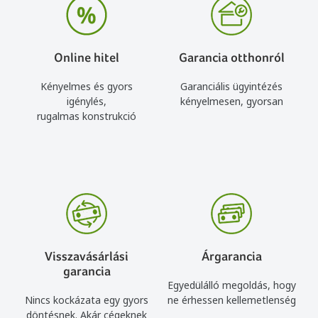
Online hitel
Garancia otthonról
Kényelmes és gyors
Garanciális ügyintézés
igénylés,
kényelmesen, gyorsan
rugalmas konstrukció
Visszavásárlási
Árgarancia
garancia
Egyedülálló megoldás, hogy
Nincs kockázata egy gyors
ne érhessen kellemetlenség
döntésnek. Akár cégeknek