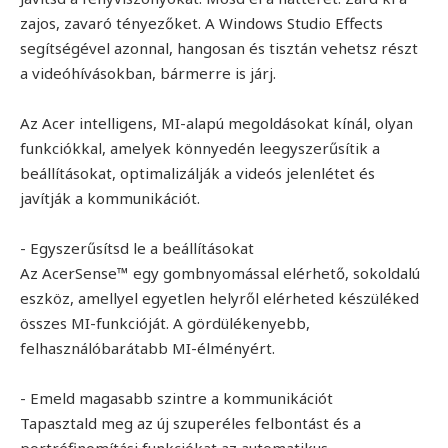
zajos, zavaró tényezőket. A Windows Studio Effects
segítségével azonnal, hangosan és tisztán vehetsz részt
a videóhívásokban, bármerre is járj.
Az Acer intelligens, MI-alapú megoldásokat kínál, olyan
funkciókkal, amelyek könnyedén leegyszerűsítik a
beállításokat, optimalizálják a videós jelenlétet és
javítják a kommunikációt.
- Egyszerűsítsd le a beállításokat
Az AcerSense™ egy gombnyomással elérhető, sokoldalú
eszköz, amellyel egyetlen helyről elérheted készüléked
összes MI-funkcióját. A gördülékenyebb,
felhasználóbarátabb MI-élményért.
- Emeld magasabb szintre a kommunikációt
Tapasztald meg az új szuperéles felbontást és a