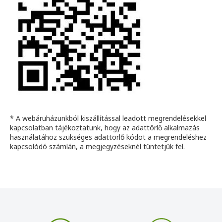
* A webáruházunkból kiszállítással leadott megrendelésekkel
kapcsolatban tájékoztatunk, hogy az adattörlő alkalmazás
használatához szükséges adattörlő kódot a megrendeléshez
kapcsolódó számlán, a megjegyzéseknél tüntetjük fel.