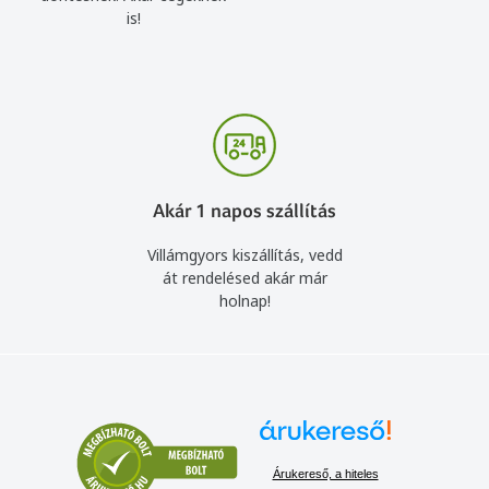
is!
Akár 1 napos szállítás
Villámgyors kiszállítás, vedd
át rendelésed akár már
holnap!
Árukereső, a hiteles