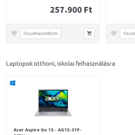
257.900 Ft
Összehasonlítom
Össze
Laptopok otthoni, iskolai felhasználásra
Acer Aspire Go 15 - AG15-31P-