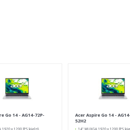
re Go 14 - AG14-72P-
Acer Aspire Go 14 - AG14
52H2
1920 x 1200 IPS kijelző
14" WUXGA 1920 x 1200 IPS kije