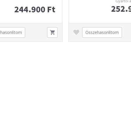
Gyártói 
252.
244.900 Ft
hasonlítom
Összehasonlítom