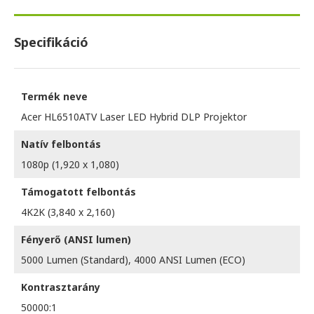
Specifikáció
Termék neve
Acer HL6510ATV Laser LED Hybrid DLP Projektor
Natív felbontás
1080p (1,920 x 1,080)
Támogatott felbontás
4K2K (3,840 x 2,160)
Fényerő (ANSI lumen)
5000 Lumen (Standard), 4000 ANSI Lumen (ECO)
Kontrasztarány
50000:1