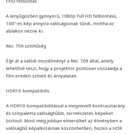
FHD felbontás
A lenyűgözően gyönyörű, 1080p Full HD felbontású,
100”-es kép annyira valóságosnak tűnik, mintha az
ablakon nézne ki.
Rec. 709 színhűség
Élje át a valódi moziélményt a Rec. 709 által, amely
lehetővé teszi, hogy a projektor pontosan visszaadja a
film eredeti színeit és árnyalatait.
HDR10-kompatibilis
A HDR10-kompatibilitással a megnövelt kontrasztarány
és színpaletta valósághűbb, természetes képeket
biztosít. Most még jobban elmerülhet az élményben a
valósághű képalkotásnak köszönhetően, hiszen a HDR