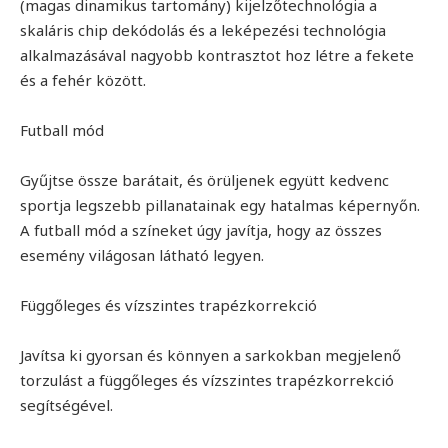
(magas dinamikus tartomány) kijelzőtechnológia a
skaláris chip dekódolás és a leképezési technológia
alkalmazásával nagyobb kontrasztot hoz létre a fekete
és a fehér között.
Futball mód
Gyűjtse össze barátait, és örüljenek együtt kedvenc
sportja legszebb pillanatainak egy hatalmas képernyőn.
A futball mód a színeket úgy javítja, hogy az összes
esemény világosan látható legyen.
Függőleges és vízszintes trapézkorrekció
Javítsa ki gyorsan és könnyen a sarkokban megjelenő
torzulást a függőleges és vízszintes trapézkorrekció
segítségével.