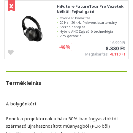
HiFuture FutureTour Pro Vezeték
Nélküli Fejhallgató
Over-Ear kialakítás
20 Hz - 20 kHz frekvenciatartomány
Stereo hangzás
Hybrid ANC Zajszűrő technológia
2 év garancia
16.990 Ft
-48%
8.880 Ft
Megtakarítás:
-8.110 Ft
Termékleírás
A bolygónkért
Ennek a projektornak a háza 50%-ban fogyasztóktól
származó újrahasznosított műanyagból (PCR-ből)