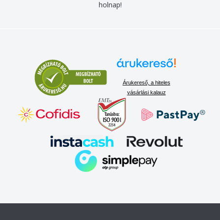
holnap!
Árukereső, a hiteles
vásárlási kalauz