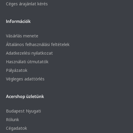
Céges árajánlat kérés
Információk
Vásárlás menete
Általános felhasználási feltételek
Adatkezelési nyilatkozat
Használati útmutatók
Pályázatok
Végleges adattörlés
Acershop üzletünk
Budapest Nyugati
Rólunk
Cégadatok