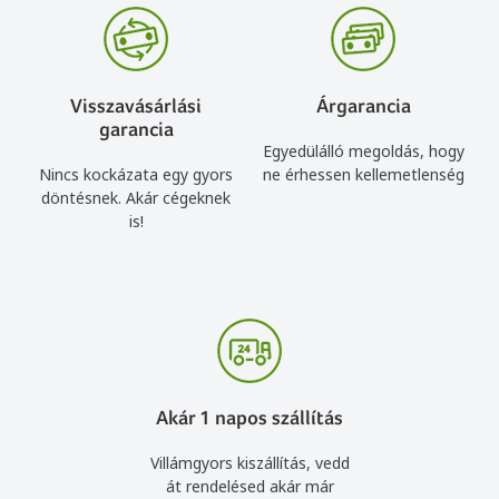
Visszavásárlási
Árgarancia
garancia
Egyedülálló megoldás, hogy
Nincs kockázata egy gyors
ne érhessen kellemetlenség
döntésnek. Akár cégeknek
is!
Akár 1 napos szállítás
Villámgyors kiszállítás, vedd
át rendelésed akár már