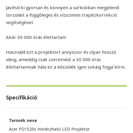
Javítsd ki gyorsan és könnyen a sarkokban megjelenő
torzulást a függőleges és vízszintes trapézkorrekció
segítségével.
Akár 30 000 órás élettartam
Használd ezt a projektort annyiszor és olyan hosszú
ideig, ameddig csak szeretnéd: a 30 000 órás
élettartamnak hála ez a készülék igen sokáig fogja bírni.
Specifikáció
Termék neve
Acer PD1520s Hordozható LED Projektor