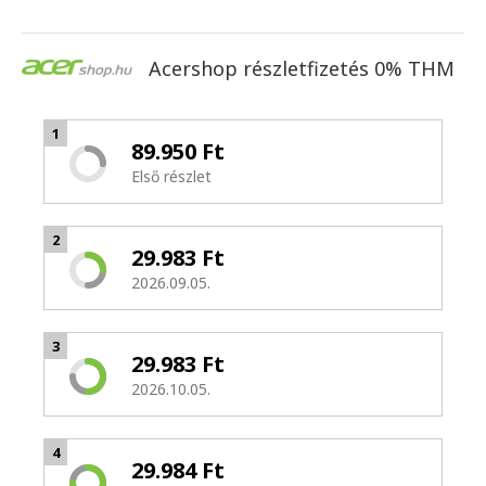
Acershop részletfizetés 0% THM
1
89.950 Ft
Első részlet
2
29.983 Ft
2026.09.05.
3
29.983 Ft
2026.10.05.
4
29.984 Ft