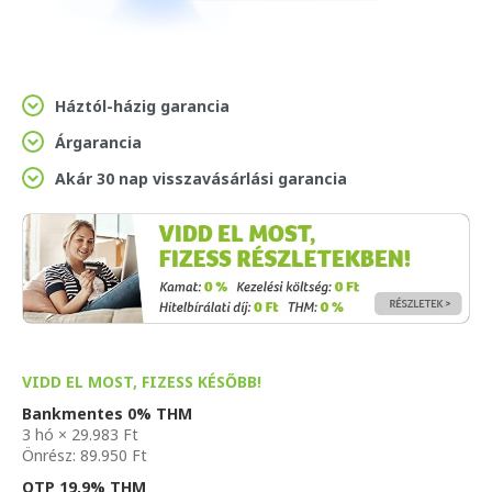
Háztól-házig garancia
Árgarancia
Akár 30 nap visszavásárlási garancia
VIDD EL MOST, FIZESS KÉSŐBB!
Bankmentes 0% THM
3 hó × 29.983 Ft
Önrész: 89.950 Ft
OTP 19,9% THM