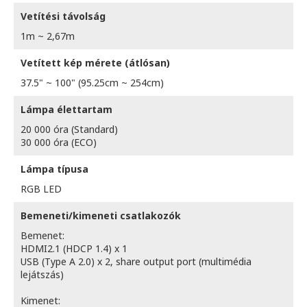
Vetítési távolság
1m ~ 2,67m
Vetített kép mérete (átlósan)
37.5" ~ 100" (95.25cm ~ 254cm)
Lámpa élettartam
20 000 óra (Standard)
30 000 óra (ECO)
Lámpa típusa
RGB LED
Bemeneti/kimeneti csatlakozók
Bemenet:
HDMI2.1 (HDCP 1.4) x 1
USB (Type A 2.0) x 2, share output port (multimédia
lejátszás)
Kimenet: