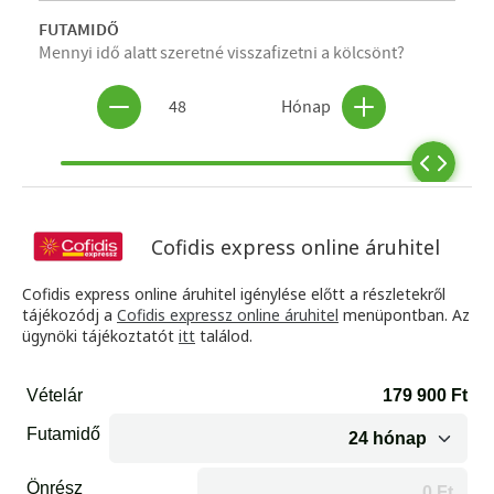
Cofidis express online áruhitel
Cofidis express online áruhitel igénylése előtt a részletekről
tájékozódj a
Cofidis expressz online áruhitel
menüpontban. Az
ügynöki tájékoztatót
itt
találod.