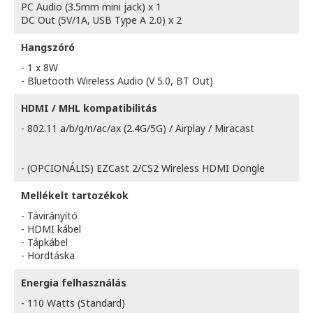
PC Audio (3.5mm mini jack) x 1
DC Out (5V/1A, USB Type A 2.0) x 2
Hangszóró
- 1 x 8W
- Bluetooth Wireless Audio (V 5.0, BT Out)
HDMI / MHL kompatibilitás
- 802.11 a/b/g/n/ac/ax (2.4G/5G) / Airplay / Miracast
- (OPCIONÁLIS) EZCast 2/CS2 Wireless HDMI Dongle
Mellékelt tartozékok
- Távirányító
- HDMI kábel
- Tápkábel
- Hordtáska
Energia felhasználás
- 110 Watts (Standard)