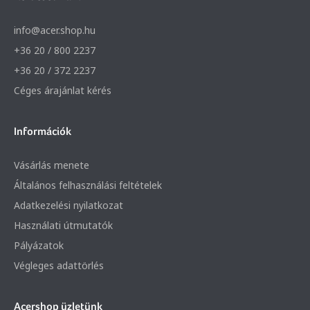
info@acer.shop.hu
+36 20 / 800 2237
+36 20 / 372 2237
Céges árajánlat kérés
Információk
Vásárlás menete
Általános felhasználási feltételek
Adatkezelési nyilatkozat
Használati útmutatók
Pályázatok
Végleges adattörlés
Acershop üzletünk