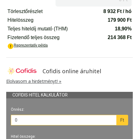
Cofidis online áruhitel
Elolvasom a hirdetményt! »