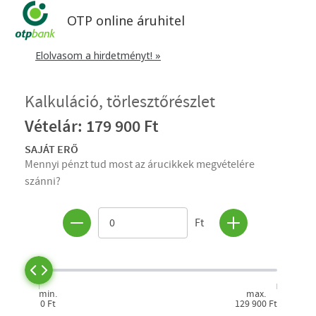
OTP online áruhitel
Elolvasom a hirdetményt! »