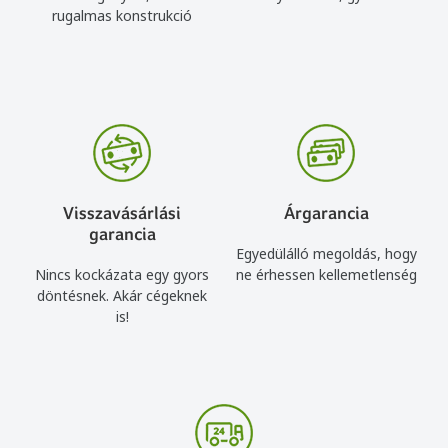
rugalmas konstrukció
Visszavásárlási
Árgarancia
garancia
Egyedülálló megoldás, hogy
Nincs kockázata egy gyors
ne érhessen kellemetlenség
döntésnek. Akár cégeknek
is!