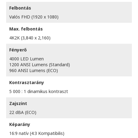
Felbontás
Valós FHD (1920 x 1080)
Max. felbontás
4K2K (3,840 x 2,160)
Fényerő
4000 LED Lumen
1200 ANSI Lumens (Standard)
960 ANSI Lumens (ECO)
Kontrasztarány
5 000 : 1 dinamikus kontraszt
Zajszint
22 dBA (ECO)
Képarány
16:9 natív (4:3 Kompatibilis)