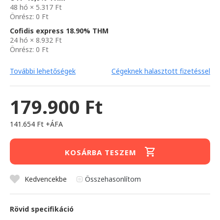
48 hó × 5.317 Ft
Önrész: 0 Ft
Cofidis express 18.90% THM
24 hó × 8.932 Ft
Önrész: 0 Ft
További lehetőségek
Cégeknek halasztott fizetéssel
179.900 Ft
141.654 Ft +ÁFA
KOSÁRBA TESZEM
Kedvencekbe
Összehasonlítom
Rövid specifikáció