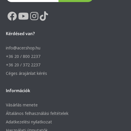
Kérdésed van?
info@acer.shop.hu
+36 20 / 800 2237
+36 20 / 372 2237
Céges árajánlat kérés
Információk
Vásárlás menete
Általános felhasználási feltételek
Adatkezelési nyilatkozat
Használati útmutatók