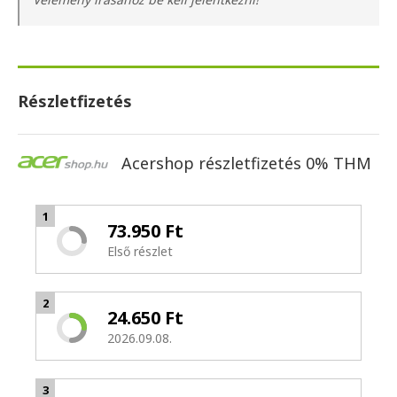
Részletfizetés
Acershop részletfizetés 0% THM
1
73.950 Ft
Első részlet
2
24.650 Ft
2026.09.08.
3