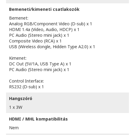
Bemeneti/kimeneti csatlakozók
Bemenet:
Analog RGB/Component Video (D-sub) x 1
HDMI 1.4a (Video, Audio, HDCP) x 1
PC Audio (Stereo mini jack) x 1
Composite Video (RCA) x 1
USB (Wireless dongle, Hidden Type A2.0) x 1
Kimenet:
DC Out (5V/1A, USB Type A) x 1
PC Audio (Stereo mini jack) x 1
Control Interface:
RS232 (D-sub) x 1
Hangszóró
1 x 3W
HDMI / MHL kompatibilitás
Nem