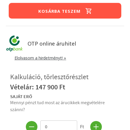
KOSÁRBA TESZEM
OTP online áruhitel
Elolvasom a hirdetményt! »