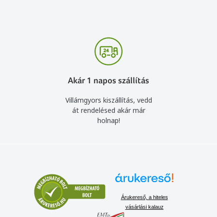
Akár 1 napos szállítás
Villámgyors kiszállítás, vedd
át rendelésed akár már
holnap!
Árukereső, a hiteles
vásárlási kalauz