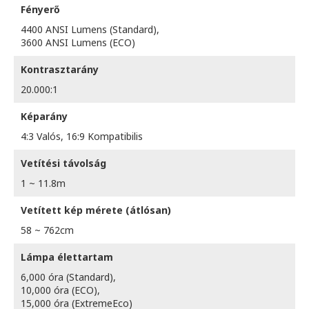
Fényerő
4400 ANSI Lumens (Standard),
3600 ANSI Lumens (ECO)
Kontrasztarány
20.000:1
Képarány
4:3 Valós, 16:9 Kompatibilis
Vetítési távolság
1 ~ 11.8m
Vetített kép mérete (átlósan)
58 ~ 762cm
Lámpa élettartam
6,000 óra (Standard),
10,000 óra (ECO),
15,000 óra (ExtremeEco)