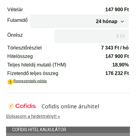
Cofidis online áruhitel
Elolvasom a hirdetményt! »