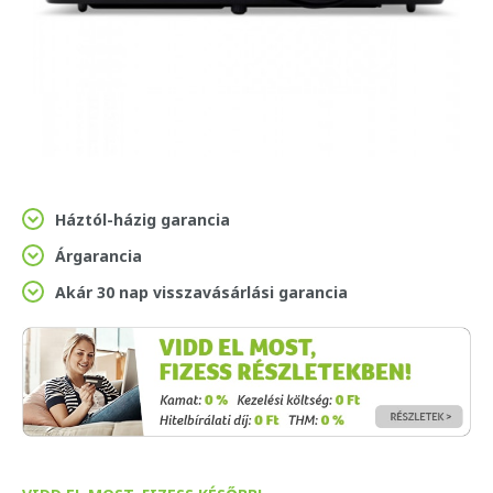
Háztól-házig garancia
Árgarancia
Akár 30 nap visszavásárlási garancia