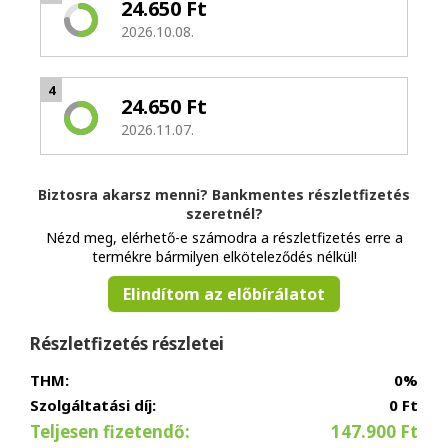
24.650 Ft
2026.10.08.
4
24.650 Ft
2026.11.07.
Biztosra akarsz menni? Bankmentes részletfizetés
szeretnél?
Nézd meg, elérhető-e számodra a részletfizetés erre a
termékre bármilyen elköteleződés nélkül!
Elindítom az előbírálatot
Részletfizetés részletei
THM:
0%
Szolgáltatási díj:
0 Ft
Teljesen fizetendő:
147.900 Ft