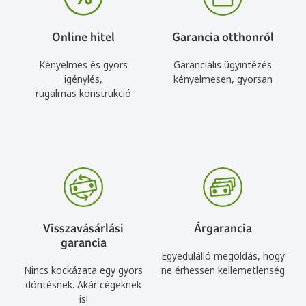
Online hitel
Garancia otthonról
Kényelmes és gyors
Garanciális ügyintézés
igénylés,
kényelmesen, gyorsan
rugalmas konstrukció
Visszavásárlási
Árgarancia
garancia
Egyedülálló megoldás, hogy
Nincs kockázata egy gyors
ne érhessen kellemetlenség
döntésnek. Akár cégeknek
is!