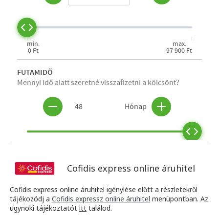
Cofidis express online áruhitel
Cofidis express online áruhitel igénylése előtt a részletekről
tájékozódj a
Cofidis expressz online áruhitel
menüpontban. Az
ügynöki tájékoztatót
itt
találod.