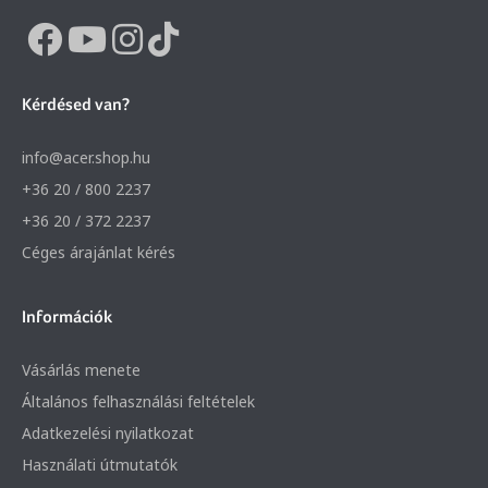
Kérdésed van?
info@acer.shop.hu
+36 20 / 800 2237
+36 20 / 372 2237
Céges árajánlat kérés
Információk
Vásárlás menete
Általános felhasználási feltételek
Adatkezelési nyilatkozat
Használati útmutatók