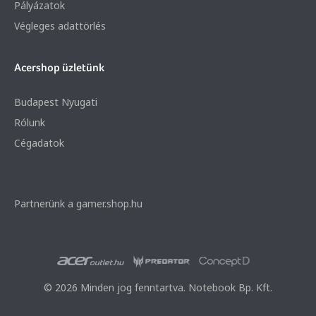
Pályázatok
Végleges adattörlés
Acershop üzletünk
Budapest Nyugati
Rólunk
Cégadatok
Partnerünk a gamer.shop.hu
© 2026 Minden jog fenntartva. Notebook Bp. Kft.