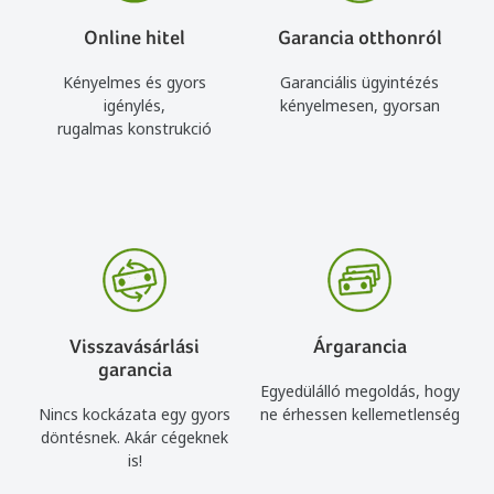
Online hitel
Garancia otthonról
Kényelmes és gyors
Garanciális ügyintézés
igénylés,
kényelmesen, gyorsan
rugalmas konstrukció
Visszavásárlási
Árgarancia
garancia
Egyedülálló megoldás, hogy
Nincs kockázata egy gyors
ne érhessen kellemetlenség
döntésnek. Akár cégeknek
is!