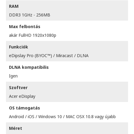
RAM
DDR3 1GHz - 256MB
Max felbontás
akár FullHD 1920x1080p
Funkciók
eDipslay Pro (BYOC™) / Miracast / DLNA
DLNA kompatibilis
Igen
Szoftver
Acer eDisplay
OS támogatás
Android / iOS / Windows 10 / MAC OSX 10.8 vagy újabb
Méret