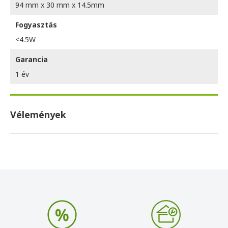
94 mm x 30 mm x 14.5mm
Fogyasztás
<4.5W
Garancia
1 év
Vélemények