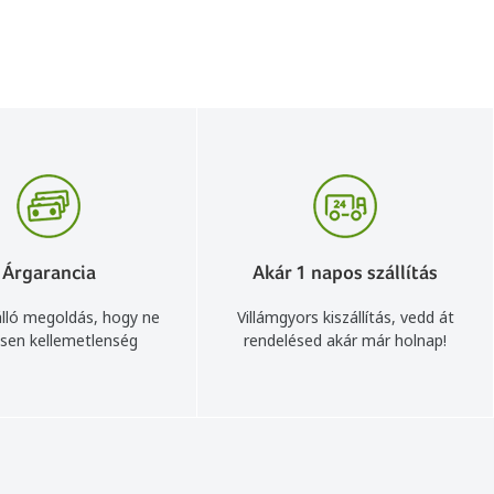
Árgarancia
Akár 1 napos szállítás
lló megoldás, hogy ne
Villámgyors kiszállítás, vedd át
sen kellemetlenség
rendelésed akár már holnap!