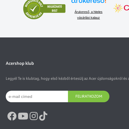
Árukereső, a hiteles
vásárlási kalauz
Acershop klub
Legyél Te is klubtag, hogy első kézből értesülj az Acer újdonságokról és 
FELIRATKOZOM