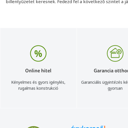
billentyűzetet keresnek. Fedezd fel a következő szintet a j
Online hitel
Garancia ottho
Kényelmes és gyors igénylés,
Garanciális ügyintézés k
rugalmas konstrukció
gyorsan