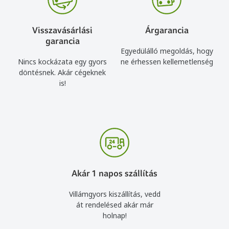
Visszavásárlási
Árgarancia
garancia
Egyedülálló megoldás, hogy
Nincs kockázata egy gyors
ne érhessen kellemetlenség
döntésnek. Akár cégeknek
is!
Akár 1 napos szállítás
Villámgyors kiszállítás, vedd
át rendelésed akár már
holnap!