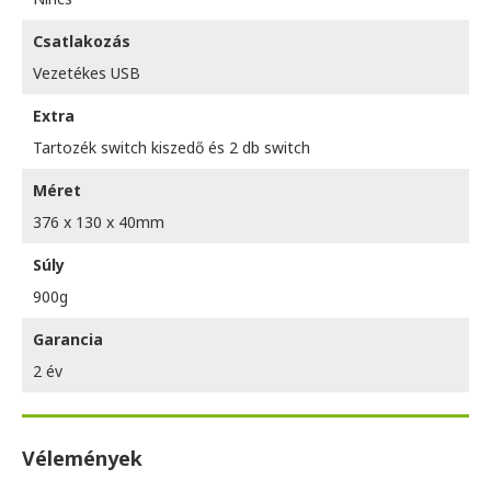
Csatlakozás
Vezetékes USB
Extra
Tartozék switch kiszedő és 2 db switch
Méret
376 x 130 x 40mm
Súly
900g
Garancia
2 év
Vélemények