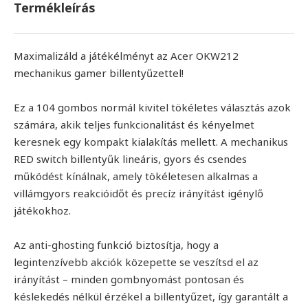
Termékleírás
Maximalizáld a játékélményt az Acer OKW212
mechanikus gamer billentyűzettel!
Ez a 104 gombos normál kivitel tökéletes választás azok
számára, akik teljes funkcionalitást és kényelmet
keresnek egy kompakt kialakítás mellett. A mechanikus
RED switch billentyűk lineáris, gyors és csendes
működést kínálnak, amely tökéletesen alkalmas a
villámgyors reakcióidőt és precíz irányítást igénylő
játékokhoz.
Az anti-ghosting funkció biztosítja, hogy a
legintenzívebb akciók közepette se veszítsd el az
irányítást – minden gombnyomást pontosan és
késlekedés nélkül érzékel a billentyűzet, így garantált a