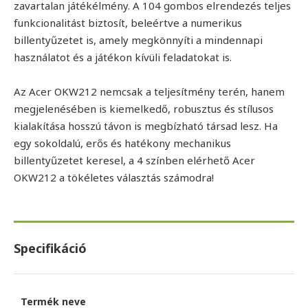
zavartalan játékélmény. A 104 gombos elrendezés teljes
funkcionalitást biztosít, beleértve a numerikus
billentyűzetet is, amely megkönnyíti a mindennapi
használatot és a játékon kívüli feladatokat is.
Az Acer OKW212 nemcsak a teljesítmény terén, hanem
megjelenésében is kiemelkedő, robusztus és stílusos
kialakítása hosszú távon is megbízható társad lesz. Ha
egy sokoldalú, erős és hatékony mechanikus
billentyűzetet keresel, a 4 színben elérhető Acer
OKW212 a tökéletes választás számodra!
Specifikáció
Termék neve