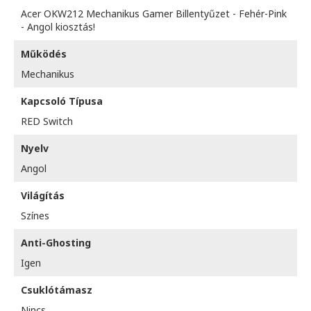
Acer OKW212 Mechanikus Gamer Billentyűzet - Fehér-Pink
- Angol kiosztás!
Működés
Mechanikus
Kapcsoló Típusa
RED Switch
Nyelv
Angol
Világítás
Színes
Anti-Ghosting
Igen
Csuklótámasz
Nincs