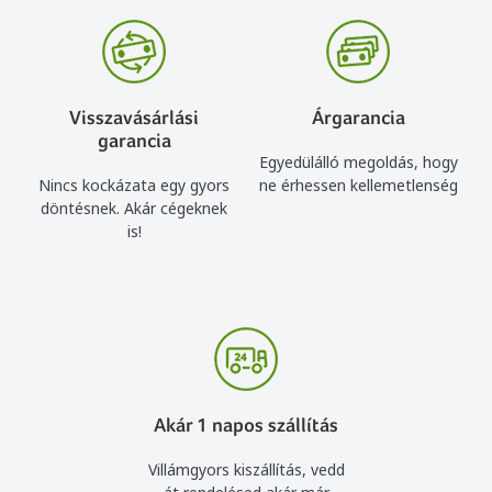
Visszavásárlási
Árgarancia
garancia
Egyedülálló megoldás, hogy
Nincs kockázata egy gyors
ne érhessen kellemetlenség
döntésnek. Akár cégeknek
is!
Akár 1 napos szállítás
Villámgyors kiszállítás, vedd