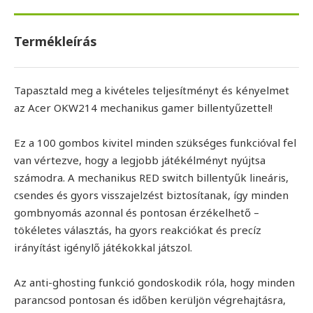
Termékleírás
Tapasztald meg a kivételes teljesítményt és kényelmet
az Acer OKW214 mechanikus gamer billentyűzettel!
Ez a 100 gombos kivitel minden szükséges funkcióval fel
van vértezve, hogy a legjobb játékélményt nyújtsa
számodra. A mechanikus RED switch billentyűk lineáris,
csendes és gyors visszajelzést biztosítanak, így minden
gombnyomás azonnal és pontosan érzékelhető –
tökéletes választás, ha gyors reakciókat és precíz
irányítást igénylő játékokkal játszol.
Az anti-ghosting funkció gondoskodik róla, hogy minden
parancsod pontosan és időben kerüljön végrehajtásra,