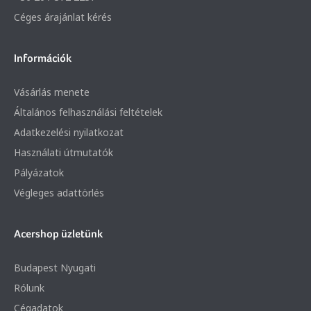
Céges árajánlat kérés
Információk
Vásárlás menete
Általános felhasználási feltételek
Adatkezelési nyilatkozat
Használati útmutatók
Pályázatok
Végleges adattörlés
Acershop üzletünk
Budapest Nyugati
Rólunk
Cégadatok