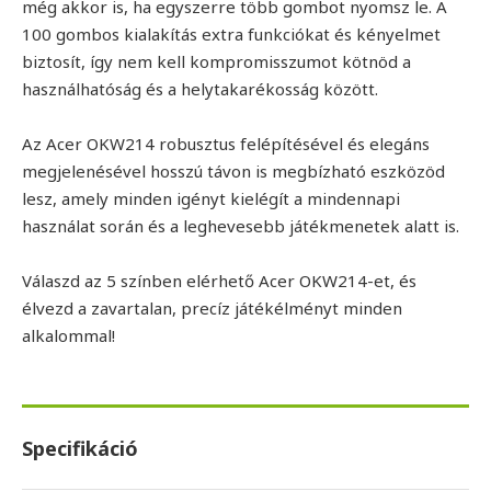
még akkor is, ha egyszerre több gombot nyomsz le. A
100 gombos kialakítás extra funkciókat és kényelmet
biztosít, így nem kell kompromisszumot kötnöd a
használhatóság és a helytakarékosság között.
Az Acer OKW214 robusztus felépítésével és elegáns
megjelenésével hosszú távon is megbízható eszközöd
lesz, amely minden igényt kielégít a mindennapi
használat során és a leghevesebb játékmenetek alatt is.
Válaszd az 5 színben elérhető Acer OKW214-et, és
élvezd a zavartalan, precíz játékélményt minden
alkalommal!
Specifikáció