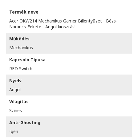
Termék neve
Acer OKW214 Mechanikus Gamer Billentyűzet - Bézs-
Narancs-Fekete - Angol kiosztás!
Működés
Mechanikus
Kapcsoló Típusa
RED Switch
Nyelv
Angol
Világítás
Színes
Anti-Ghosting
Igen