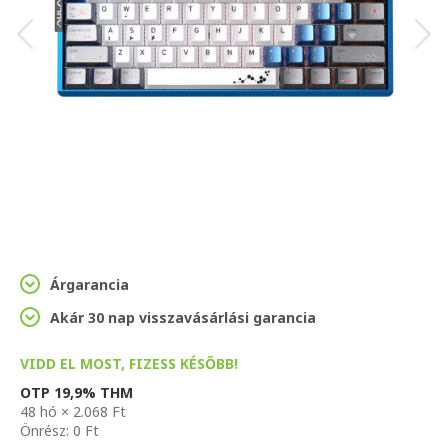
Árgarancia
Akár 30 nap visszavásárlási garancia
VIDD EL MOST, FIZESS KÉSŐBB!
OTP 19,9% THM
48 hó × 2.068 Ft
Önrész: 0 Ft