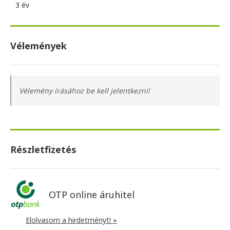
3 év
Vélemények
Vélemény írásához be kell jelentkezni!
Részletfizetés
OTP online áruhitel
Elolvasom a hirdetményt! »