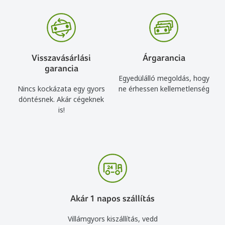
Visszavásárlási
Árgarancia
garancia
Egyedülálló megoldás, hogy
Nincs kockázata egy gyors
ne érhessen kellemetlenség
döntésnek. Akár cégeknek
is!
Akár 1 napos szállítás
Villámgyors kiszállítás, vedd