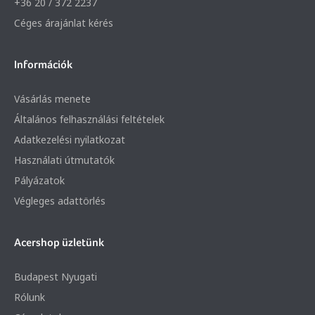
+36 20 / 372 2237
Céges árajánlat kérés
Információk
Vásárlás menete
Általános felhasználási feltételek
Adatkezelési nyilatkozat
Használati útmutatók
Pályázatok
Végleges adattörlés
Acershop üzletünk
Budapest Nyugati
Rólunk