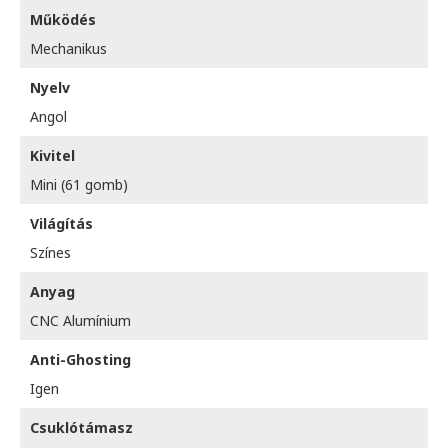
Működés
Mechanikus
Nyelv
Angol
Kivitel
Mini (61 gomb)
Világítás
Színes
Anyag
CNC Alumínium
Anti-Ghosting
Igen
Csuklótámasz