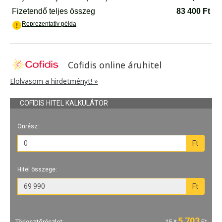
Cofidis online áruhitel
Elolvasom a hirdetményt! »