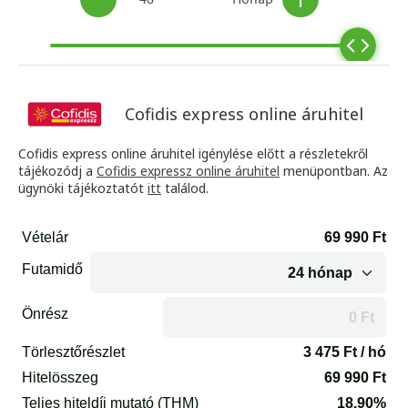
Cofidis express online áruhitel
Cofidis express online áruhitel igénylése előtt a részletekről
tájékozódj a
Cofidis expressz online áruhitel
menüpontban. Az
ügynöki tájékoztatót
itt
találod.