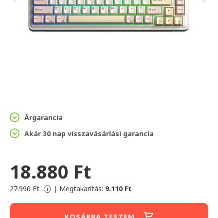
Árgarancia
Akár 30 nap visszavásárlási garancia
18.880 Ft
27.990 Ft
|
Megtakarítás:
9.110 Ft
i
KOSÁRBA TESZEM