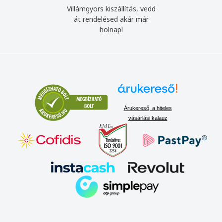
Villámgyors kiszállítás, vedd
át rendelésed akár már
holnap!
Árukereső, a hiteles
vásárlási kalauz