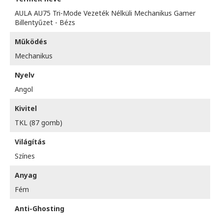
AULA AU75 Tri-Mode Vezeték Nélküli Mechanikus Gamer
Billentyűzet - Bézs
Működés
Mechanikus
Nyelv
Angol
Kivitel
TKL (87 gomb)
Világítás
Színes
Anyag
Fém
Anti-Ghosting