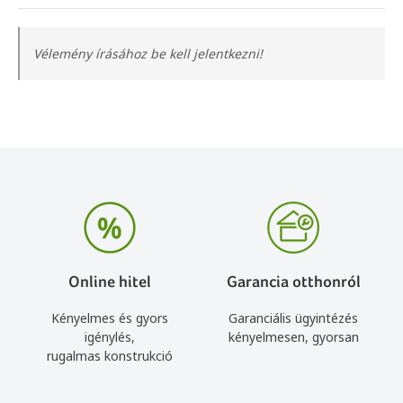
Vélemény írásához be kell jelentkezni!
Online hitel
Garancia otthonról
Kényelmes és gyors
Garanciális ügyintézés
igénylés,
kényelmesen, gyorsan
rugalmas konstrukció