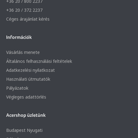
+36 20 / 800 2237
+36 20 / 372 2237
Céges árajánlat kérés
Információk
Vásárlás menete
Általános felhasználási feltételek
Adatkezelési nyilatkozat
Használati útmutatók
Pályázatok
Végleges adattörlés
Acershop üzletünk
Budapest Nyugati