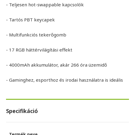
- Teljesen hot-swappable kapcsolók
- Tartós PBT keycapek
- Multifunkciós tekerőgomb
- 17 RGB háttérvilágítási effekt
- 4000mAh akkumulátor, akár 266 óra üzemidő
- Gaminghez, esporthoz és irodai használatra is ideális
Specifikáció
Termék neve