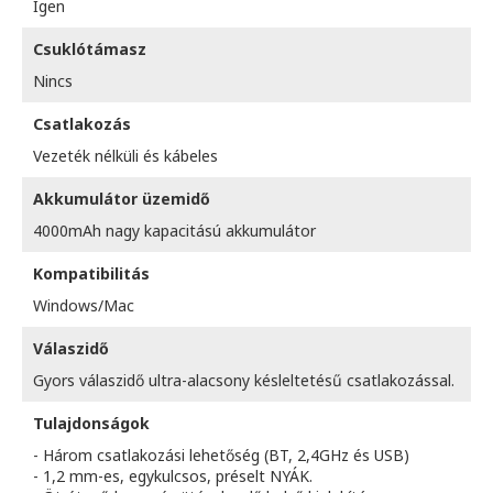
Igen
Csuklótámasz
Nincs
Csatlakozás
Vezeték nélküli és kábeles
Akkumulátor üzemidő
4000mAh nagy kapacitású akkumulátor
Kompatibilitás
Windows/Mac
Válaszidő
Gyors válaszidő ultra-alacsony késleltetésű csatlakozással.
Tulajdonságok
- Három csatlakozási lehetőség (BT, 2,4GHz és USB)
- 1,2 mm-es, egykulcsos, préselt NYÁK.