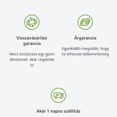
Visszavásárlási
Árgarancia
garancia
Egyedülálló megoldás, hogy
Nincs kockázata egy gyors
ne érhessen kellemetlenség
döntésnek. Akár cégeknek
is!
Akár 1 napos szállítás