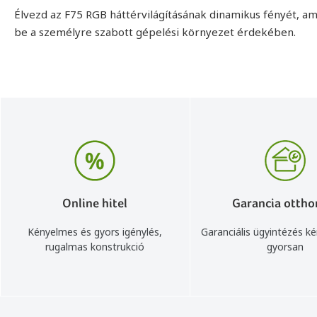
Élvezd az F75 RGB háttérvilágításának dinamikus fényét, am
be a személyre szabott gépelési környezet érdekében.
Online hitel
Garancia ottho
Kényelmes és gyors igénylés,
Garanciális ügyintézés k
rugalmas konstrukció
gyorsan