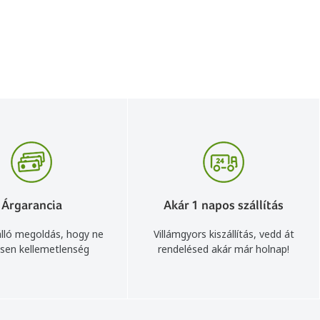
Árgarancia
Akár 1 napos szállítás
lló megoldás, hogy ne
Villámgyors kiszállítás, vedd át
sen kellemetlenség
rendelésed akár már holnap!