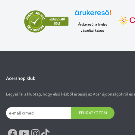
Árukereső, a hiteles
vásárlási kalauz
Acershop klub
Legyél Te is klubtag, hogy első kézből értesülj az Acer újdonságokról és 
FELIRATKOZOM