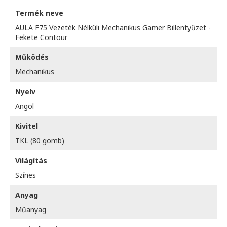
Termék neve
AULA F75 Vezeték Nélküli Mechanikus Gamer Billentyűzet -
Fekete Contour
Működés
Mechanikus
Nyelv
Angol
Kivitel
TKL (80 gomb)
Világítás
Színes
Anyag
Műanyag