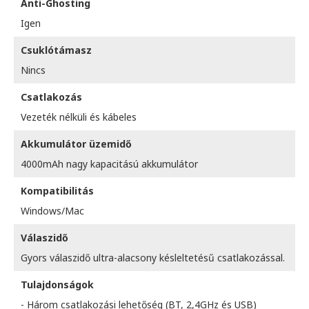
Anti-Ghosting
Igen
Csuklótámasz
Nincs
Csatlakozás
Vezeték nélküli és kábeles
Akkumulátor üzemidő
4000mAh nagy kapacitású akkumulátor
Kompatibilitás
Windows/Mac
Válaszidő
Gyors válaszidő ultra-alacsony késleltetésű csatlakozással.
Tulajdonságok
- Három csatlakozási lehetőség (BT, 2,4GHz és USB)