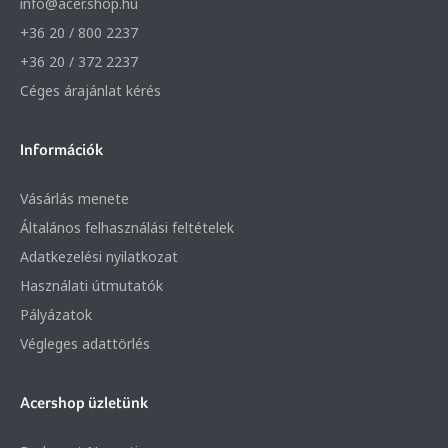
info@acer.shop.hu
+36 20 / 800 2237
+36 20 / 372 2237
Céges árajánlat kérés
Információk
Vásárlás menete
Általános felhasználási feltételek
Adatkezelési nyilatkozat
Használati útmutatók
Pályázatok
Végleges adattörlés
Acershop üzletünk