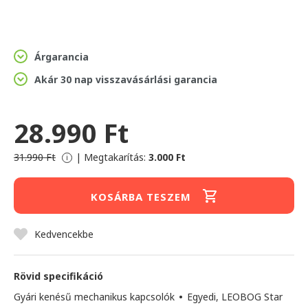
Árgarancia
Akár 30 nap visszavásárlási garancia
28.990 Ft
31.990 Ft
|
Megtakarítás:
3.000 Ft
i
KOSÁRBA TESZEM
Kedvencekbe
Rövid specifikáció
Gyári kenésű mechanikus kapcsolók
•
Egyedi, LEOBOG Star