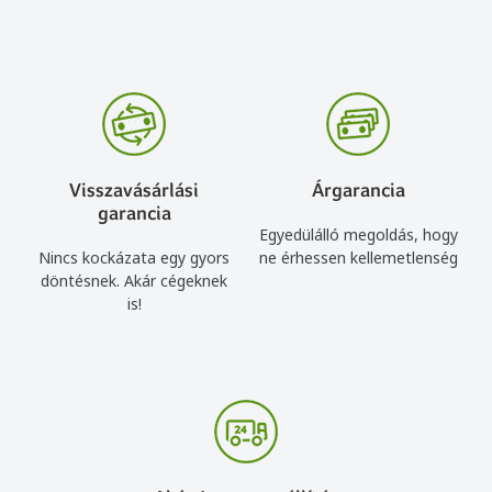
Visszavásárlási
Árgarancia
garancia
Egyedülálló megoldás, hogy
Nincs kockázata egy gyors
ne érhessen kellemetlenség
döntésnek. Akár cégeknek
is!