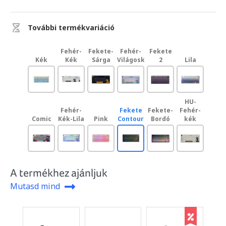
További termékvariáció
Fehér-
Fekete-
Fehér-
Fekete
Kék
Kék
Sárga
Világoskék
2
Lila
HU-
Fehér-
Fekete
Fekete-
Fehér-
Comic
Kék-Lila
Pink
Contour
Bordó
kék
A termékhez ajánljuk
Mutasd mind