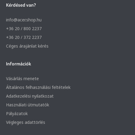
Kérdésed van?
info@acer.shop.hu
+36 20 / 800 2237
+36 20 / 372 2237
Céges árajánlat kérés
Információk
Vásárlás menete
Általános felhasználási feltételek
Adatkezelési nyilatkozat
Használati útmutatók
Pályázatok
Végleges adattörlés