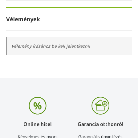
Vélemények
Vélemény írásához be kell jelentkezni!
Online hitel
Garancia otthonról
Kényelmes és gyors
Garanciális ügyintézés