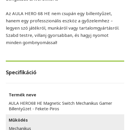
Az AULA HERO 68 HE nem csupán egy billentyűzet,
hanem egy professzionális eszköz a győzelemhez –
legyen szó játékról, munkáról vagy tartalomgyártásról.
Szabd testre, villanj gyorsabban, és hagyj nyomot
minden gombnyomással!
Specifikáció
Termék neve
AULA HERO68 HE Magnetic Switch Mechanikus Gamer
Billentyűzet - Fekete-Piros
Működés
Mechanikus