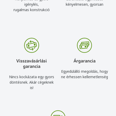
igénylés,
kényelmesen, gyorsan
rugalmas konstrukció
Visszavásárlási
Árgarancia
garancia
Egyedülálló megoldás, hogy
Nincs kockázata egy gyors
ne érhessen kellemetlenség
döntésnek. Akár cégeknek
is!