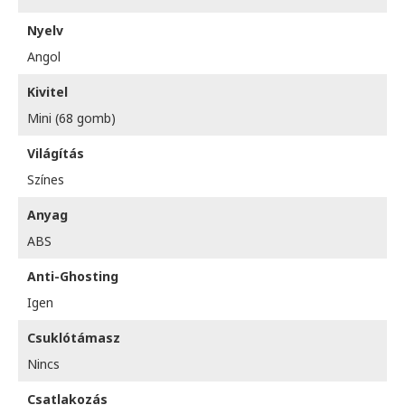
Nyelv
Angol
Kivitel
Mini (68 gomb)
Világítás
Színes
Anyag
ABS
Anti-Ghosting
Igen
Csuklótámasz
Nincs
Csatlakozás