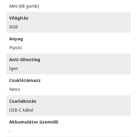
Mini (68 gomb)
Világítás
RGB
Anyag
Plastic
Anti-Ghosting
Igen
Csuklótámasz
Nincs
Csatlakozás
USB-C kábel
Akkumulátor üzemidő
-