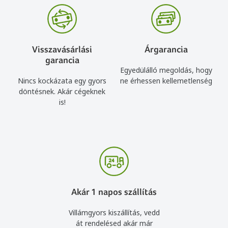
Visszavásárlási
Árgarancia
garancia
Egyedülálló megoldás, hogy
Nincs kockázata egy gyors
ne érhessen kellemetlenség
döntésnek. Akár cégeknek
is!
Akár 1 napos szállítás
Villámgyors kiszállítás, vedd
át rendelésed akár már