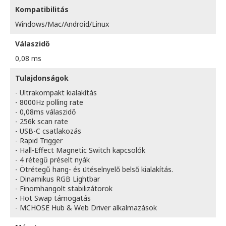
Kompatibilitás
Windows/Mac/Android/Linux
Válaszidő
0,08 ms
Tulajdonságok
- Ultrakompakt kialakítás
- 8000Hz polling rate
- 0,08ms válaszidő
- 256k scan rate
- USB-C csatlakozás
- Rapid Trigger
- Hall-Effect Magnetic Switch kapcsolók
- 4 rétegű préselt nyák
- Ötrétegű hang- és ütéselnyelő belső kialakítás.
- Dinamikus RGB Lightbar
- Finomhangolt stabilizátorok
- Hot Swap támogatás
- MCHOSE Hub & Web Driver alkalmazások