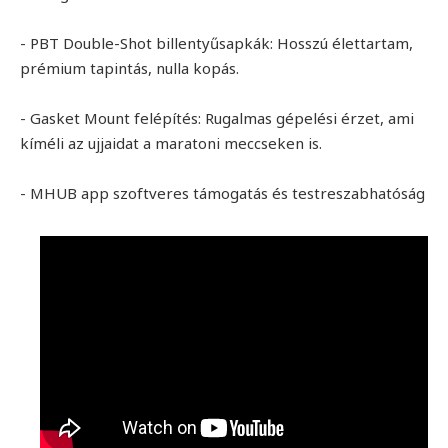
- PBT Double-Shot billentyűsapkák: Hosszú élettartam,
prémium tapintás, nulla kopás.
- Gasket Mount felépítés: Rugalmas gépelési érzet, ami
kíméli az ujjaidat a maratoni meccseken is.
- MHUB app szoftveres támogatás és testreszabhatóság