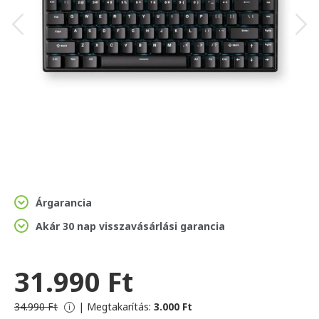
Árgarancia
Akár 30 nap visszavásárlási garancia
31.990 Ft
34.990 Ft
|
Megtakarítás:
3.000 Ft
i