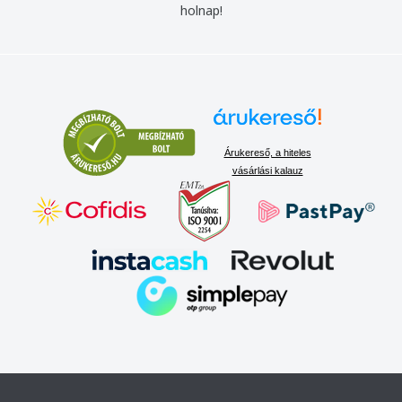
holnap!
Árukereső, a hiteles
vásárlási kalauz