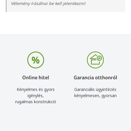
Vélemény írásához be kell jelentkezni!
Online hitel
Garancia otthonról
Kényelmes és gyors
Garanciális ügyintézés
igénylés,
kényelmesen, gyorsan
rugalmas konstrukció