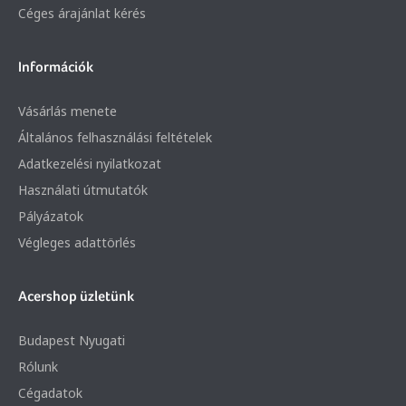
Céges árajánlat kérés
Információk
Vásárlás menete
Általános felhasználási feltételek
Adatkezelési nyilatkozat
Használati útmutatók
Pályázatok
Végleges adattörlés
Acershop üzletünk
Budapest Nyugati
Rólunk
Cégadatok