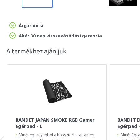
Árgarancia
Akár 30 nap visszavásárlási garancia
A termékhez ajánljuk
BANDIT JAPAN SMOKE RGB Gamer
BANDIT 
Egérpad - L
Egérpad -
Minőségi anyagból a hosszú élettartamért
Minőségi a