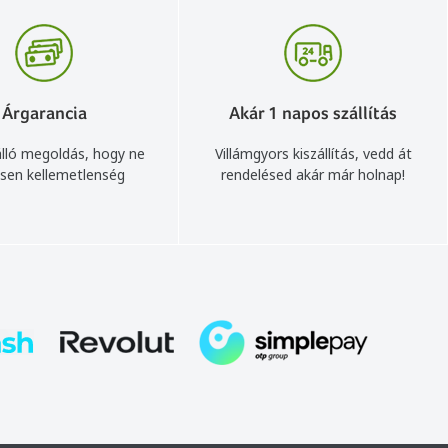
Árgarancia
Akár 1 napos szállítás
lló megoldás, hogy ne
Villámgyors kiszállítás, vedd át
sen kellemetlenség
rendelésed akár már holnap!