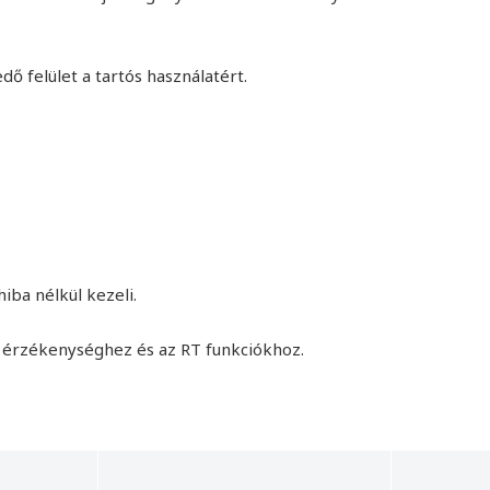
ő felület a tartós használatért.
iba nélkül kezeli.
 érzékenységhez és az RT funkciókhoz.