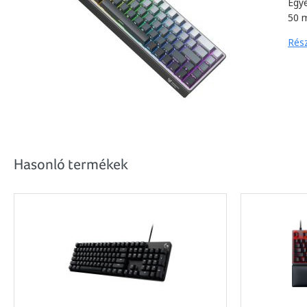
Egy
50 m
Rész
Hasonló termékek