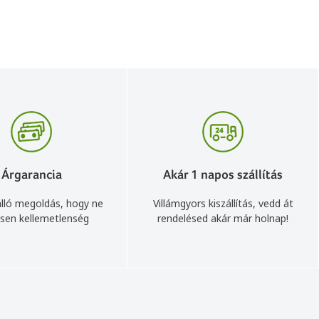
Árgarancia
Akár 1 napos szállítás
lló megoldás, hogy ne
Villámgyors kiszállítás, vedd át
sen kellemetlenség
rendelésed akár már holnap!