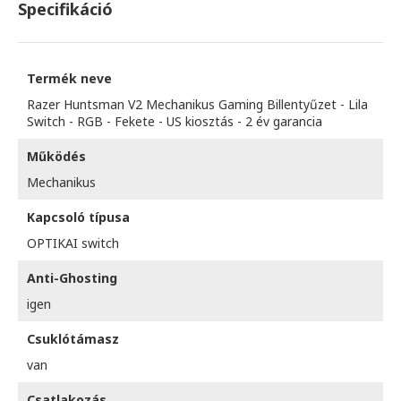
Specifikáció
Termék neve
Razer Huntsman V2 Mechanikus Gaming Billentyűzet - Lila
Switch - RGB - Fekete - US kiosztás - 2 év garancia
Működés
Mechanikus
Kapcsoló típusa
OPTIKAI switch
Anti-Ghosting
igen
Csuklótámasz
van
Csatlakozás