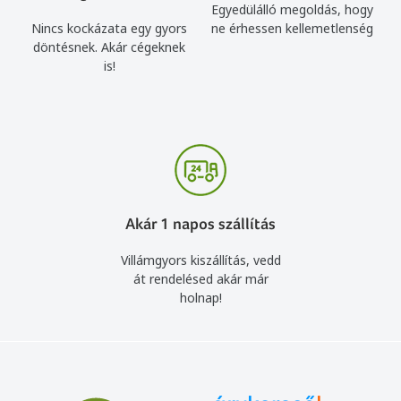
Egyedülálló megoldás, hogy
Nincs kockázata egy gyors
ne érhessen kellemetlenség
döntésnek. Akár cégeknek
is!
Akár 1 napos szállítás
Villámgyors kiszállítás, vedd
át rendelésed akár már
holnap!