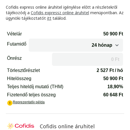
Cofidis express online áruhitel igénylése előtt a részletekről
tájékozódj a
Cofidis expressz online áruhitel
menüpontban. Az
ügynöki tájékoztatót
itt
találod.
Cofidis online áruhitel