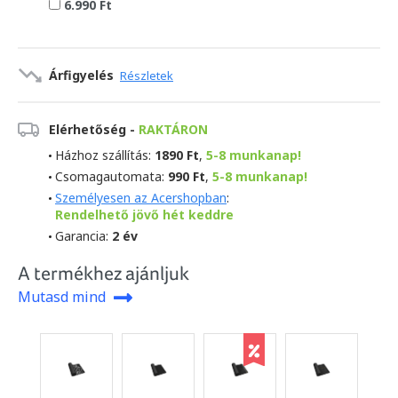
6.990 Ft
Árfigyelés
Részletek
Elérhetőség -
RAKTÁRON
Házhoz szállítás:
1890 Ft
,
5-8 munkanap!
Csomagautomata:
990 Ft
,
5-8 munkanap!
Személyesen az Acershopban
:
Rendelhető jövő hét keddre
Garancia:
2 év
A termékhez ajánljuk
Mutasd mind