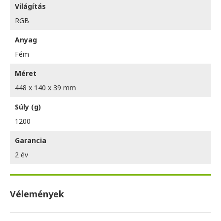
Világítás
RGB
Anyag
Fém
Méret
448 x 140 x 39 mm
Súly (g)
1200
Garancia
2 év
Vélemények