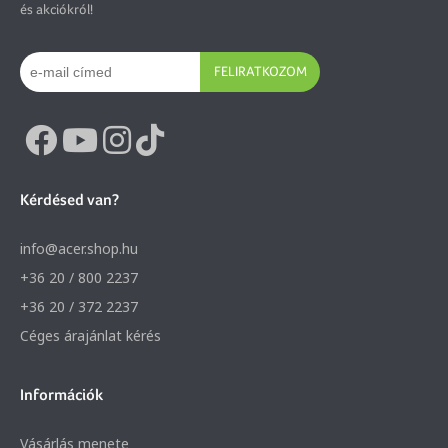
és akciókról!
FELIRATKOZOM
Kérdésed van?
info@acer.shop.hu
+36 20 / 800 2237
+36 20 / 372 2237
Céges árajánlat kérés
Információk
Vásárlás menete