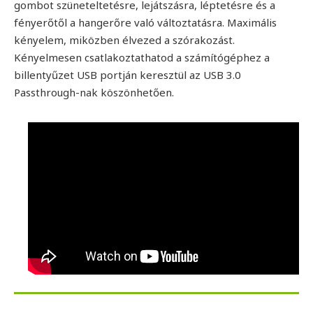
gombot szüneteltetésre, lejátszásra, léptetésre és a
fényerőtől a hangerőre való változtatásra. Maximális
kényelem, miközben élvezed a szórakozást.
Kényelmesen csatlakoztathatod a számítógéphez a
billentyűzet USB portján keresztül az USB 3.0
Passthrough-nak köszönhetően.