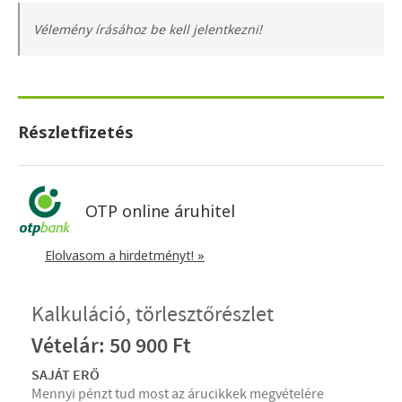
Vélemény írásához be kell jelentkezni!
Részletfizetés
OTP online áruhitel
Elolvasom a hirdetményt! »