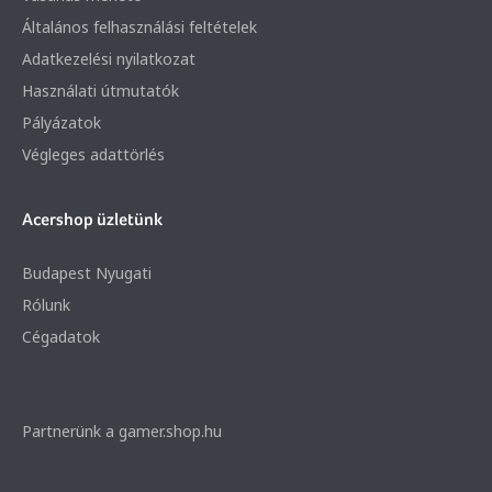
Általános felhasználási feltételek
Adatkezelési nyilatkozat
Használati útmutatók
Pályázatok
Végleges adattörlés
Acershop üzletünk
Budapest Nyugati
Rólunk
Cégadatok
Partnerünk a gamer.shop.hu