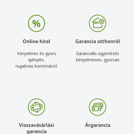
Online hitel
Garancia otthonról
Kényelmes és gyors
Garanciális ügyintézés
igénylés,
kényelmesen, gyorsan
rugalmas konstrukció
Visszavásárlási
Árgarancia
garancia