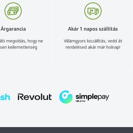
Árgarancia
Akár 1 napos szállítás
lló megoldás, hogy ne
Villámgyors kiszállítás, vedd át
sen kellemetlenség
rendelésed akár már holnap!