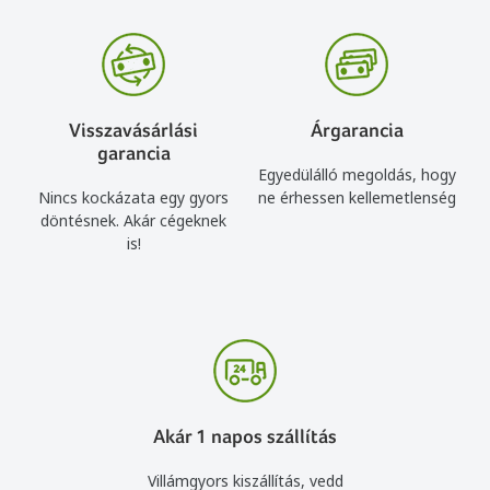
Visszavásárlási
Árgarancia
garancia
Egyedülálló megoldás, hogy
Nincs kockázata egy gyors
ne érhessen kellemetlenség
döntésnek. Akár cégeknek
is!
Akár 1 napos szállítás
Villámgyors kiszállítás, vedd