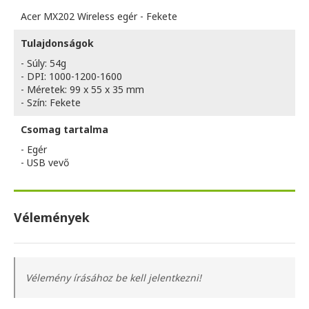
Acer MX202 Wireless egér - Fekete
Tulajdonságok
- Súly: 54g
- DPI: 1000-1200-1600
- Méretek: 99 x 55 x 35 mm
- Szín: Fekete
Csomag tartalma
- Egér
- USB vevő
Vélemények
Vélemény írásához be kell jelentkezni!