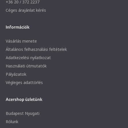
+36 20 / 372 2237
Céges árajánlat kérés
Információk
Vásárlás menete
Általános felhasználási feltételek
Adatkezelési nyilatkozat
Használati útmutatók
Pályázatok
Végleges adattörlés
Acershop üzletünk
Budapest Nyugati
Rólunk