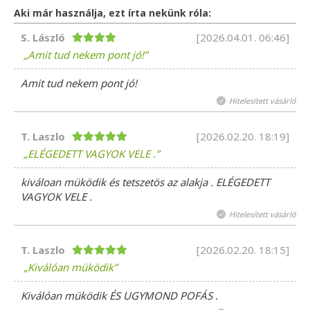
Aki már használja, ezt írta nekünk róla:
S. László
[2026.04.01. 06:46]
Amit tud nekem pont jó!
Amit tud nekem pont jó!
Hitelesített vásárló
T. Laszlo
[2026.02.20. 18:19]
ELÉGEDETT VAGYOK VELE .
kiváloan müködik és tetszetös az alakja . ELÉGEDETT
VAGYOK VELE .
Hitelesített vásárló
T. Laszlo
[2026.02.20. 18:15]
Kiválóan müködik
Kiválóan müködik ÉS UGYMOND POFÁS .