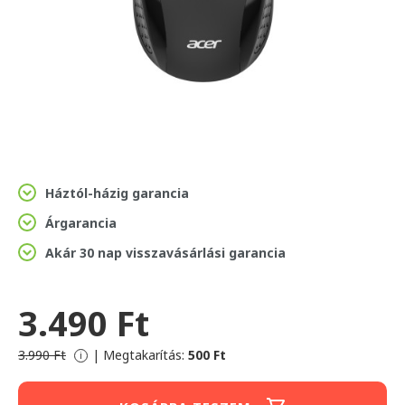
Háztól-házig garancia
Árgarancia
Akár 30 nap visszavásárlási garancia
3.490 Ft
3.990 Ft
|
Megtakarítás:
500 Ft
i