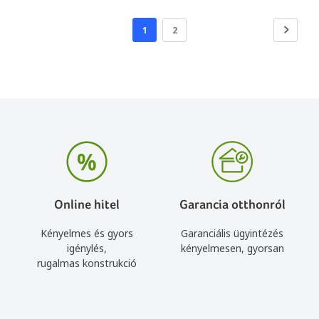
1
2
Online hitel
Garancia otthonról
Kényelmes és gyors
Garanciális ügyintézés
igénylés,
kényelmesen, gyorsan
rugalmas konstrukció