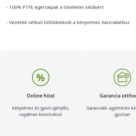
- 100% PTFE egértalpak a tökéletes siklásért
- Vezeték nélküli töltődokkoló a kényelmes használathoz
Online hitel
Garancia ottho
Kényelmes és gyors igénylés,
Garanciális ügyintézés k
rugalmas konstrukció
gyorsan