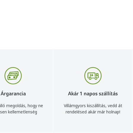
Árgarancia
Akár 1 napos szállítás
lló megoldás, hogy ne
Villámgyors kiszállítás, vedd át
sen kellemetlenség
rendelésed akár már holnap!