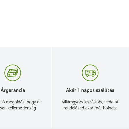
Árgarancia
Akár 1 napos szállítás
lló megoldás, hogy ne
Villámgyors kiszállítás, vedd át
sen kellemetlenség
rendelésed akár már holnap!