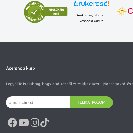
Árukereső, a hiteles
vásárlási kalauz
Acershop klub
Legyél Te is klubtag, hogy első kézből értesülj az Acer újdonságokról és 
FELIRATKOZOM