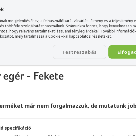
gyarország Acer márkaboltja
+36 20 / 800 2237
+36 20 / 372 2
ok
nak megjelenítéséhez, a felhasználóbarát vásárlási élmény és a teljesítmény 
 és többféle szolgáltatást használunk. Számunkra fontos, hogy kényelmesen 
ontos, hogy releváns tartalmakat láss, ami tényleg érdekel. További információk
tkozatot
, mely tartalmazza a Cookie-kkal kapcsolatos részleteket.
TÁSKA
ÉLETSTÍLUS
KIEGÉSZÍTŐ
KAPCSOLAT
Testreszabás
Elfoga
290 Gamer egér - Fekete
egér - Fekete
terméket már nem forgalmazzuk, de mutatunk job
id specifikáció