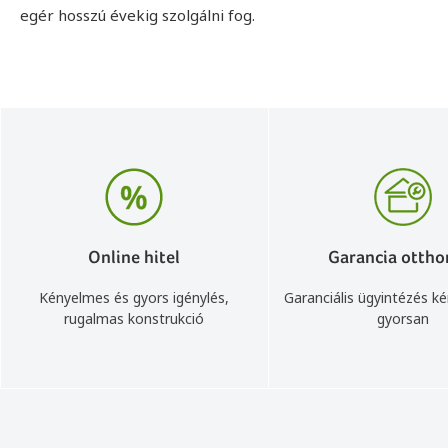
egér hosszú évekig szolgálni fog.
Online hitel
Garancia ottho
Kényelmes és gyors igénylés,
Garanciális ügyintézés k
rugalmas konstrukció
gyorsan