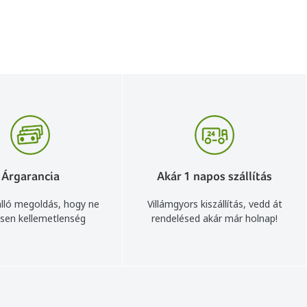
Árgarancia
Akár 1 napos szállítás
lló megoldás, hogy ne
Villámgyors kiszállítás, vedd át
sen kellemetlenség
rendelésed akár már holnap!