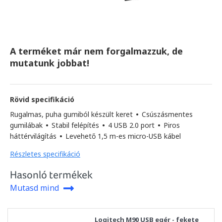
A terméket már nem forgalmazzuk, de
mutatunk jobbat!
Rövid specifikáció
Rugalmas, puha gumiból készült keret
•
Csúszásmentes
gumilábak
•
Stabil felépítés
•
4 USB 2.0 port
•
Piros
háttérvilágítás
•
Levehető 1,5 m-es micro-USB kábel
Részletes specifikáció
Hasonló termékek
Mutasd mind
Logitech M90 USB egér - fekete