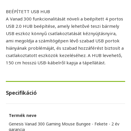
BEÉPÍTETT USB HUB
A Vanad 300 funkcionalitását növeli a beépített 4 portos
USB 2.0 HUB beépítése, amely lehetővé teszi bármely
USB eszköz könnyű csatlakoztatását kéznyújtásnyira,
ami megoldja a számítógépen lévő szabad USB portok
hiányának problémáját, és szabad hozzáférést biztosít a
csatlakoztatott eszközök kezeléséhez. A HUB levehető,
150 cm hosszú USB-kábelről kapja a tápellátást.
Specifikáció
Termék neve
Genesis Vanad 300 Gaming Mouse Bungee - Fekete - 2 év
garancia