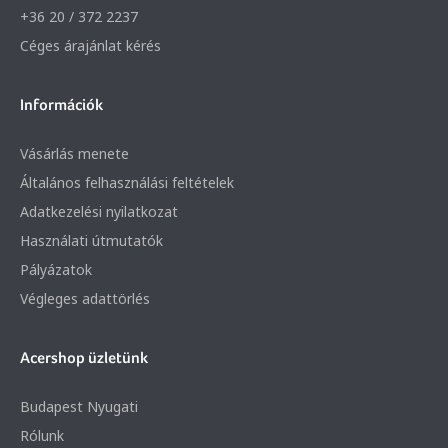
+36 20 / 372 2237
Céges árajánlat kérés
Információk
Vásárlás menete
Általános felhasználási feltételek
Adatkezelési nyilatkozat
Használati útmutatók
Pályázatok
Végleges adattörlés
Acershop üzletünk
Budapest Nyugati
Rólunk