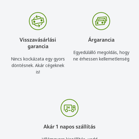
Visszavásárlási
Árgarancia
garancia
Egyedülálló megoldás, hogy
Nincs kockázata egy gyors
ne érhessen kellemetlenség
döntésnek. Akár cégeknek
is!
Akár 1 napos szállítás