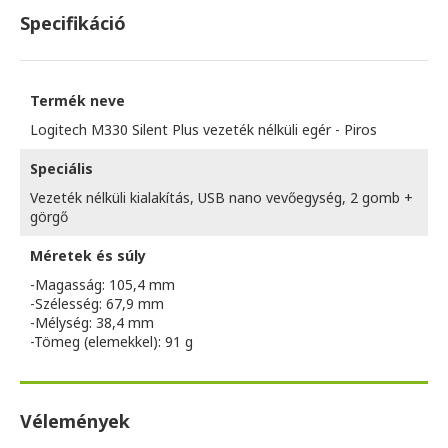
Specifikáció
Termék neve
Logitech M330 Silent Plus vezeték nélküli egér - Piros
Speciális
Vezeték nélküli kialakítás, USB nano vevőegység, 2 gomb +
görgő
Méretek és súly
-Magasság: 105,4 mm
-Szélesség: 67,9 mm
-Mélység: 38,4 mm
-Tömeg (elemekkel): 91 g
Vélemények