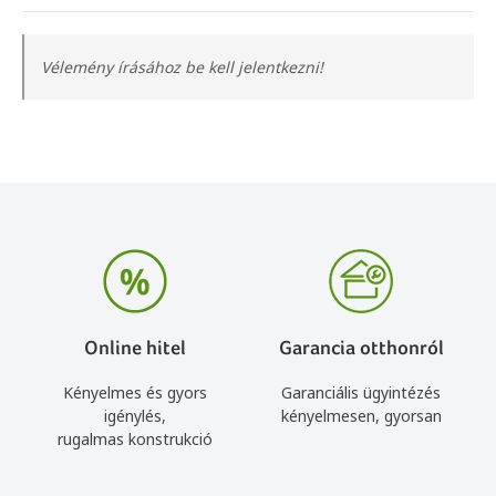
Vélemény írásához be kell jelentkezni!
Online hitel
Garancia otthonról
Kényelmes és gyors
Garanciális ügyintézés
igénylés,
kényelmesen, gyorsan
rugalmas konstrukció