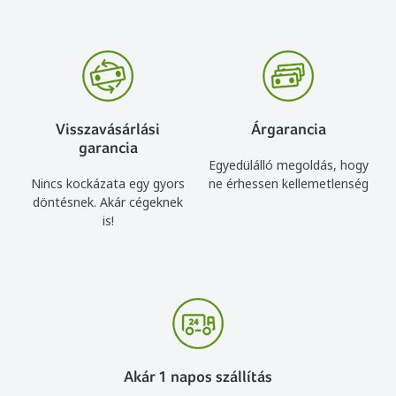
Visszavásárlási
Árgarancia
garancia
Egyedülálló megoldás, hogy
Nincs kockázata egy gyors
ne érhessen kellemetlenség
döntésnek. Akár cégeknek
is!
Akár 1 napos szállítás