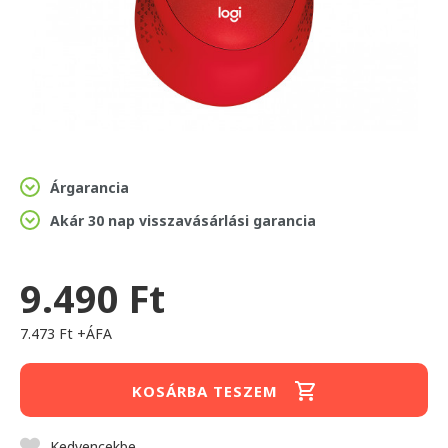
Árgarancia
Akár 30 nap visszavásárlási garancia
9.490 Ft
7.473 Ft +ÁFA
KOSÁRBA TESZEM
Kedvencekbe