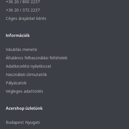
+36 20 / 800 2237
+36 20 / 372 2237
Céges árajánlat kérés
Információk
Vásárlás menete
Általános felhasználási feltételek
Adatkezelési nyilatkozat
Használati útmutatók
Pályázatok
Végleges adattörlés
Acershop üzletünk
Budapest Nyugati