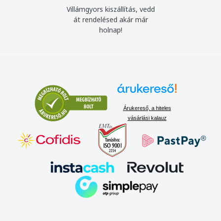
Villámgyors kiszállítás, vedd
át rendelésed akár már
holnap!
Árukereső, a hiteles
vásárlási kalauz