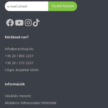
FELIRATKOZOM
Kérdésed van?
info@acer.shop.hu
+36 20 / 800 2237
+36 20 / 372 2237
Céges árajánlat kérés
Információk
Vásárlás menete
Általános felhasználási feltételek