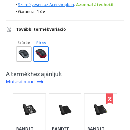
Személyesen az Acershopban
:
Azonnal átvehető
Garancia:
1 év
További termékvariáció
Szürke
Piros
A termékhez ajánljuk
Mutasd mind
BANDIT
BANDIT
BANDIT
BA