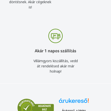
döntésnek. Akár cégeknek
is!
Akár 1 napos szállítás
Villámgyors kiszállítás, vedd
át rendelésed akár már
holnap!
Árukereső, a hiteles