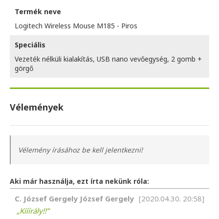
Termék neve
Logitech Wireless Mouse M185 - Piros
Speciális
Vezeték nélküli kialakítás, USB nano vevőegység, 2 gomb +
görgő
Vélemények
Vélemény írásához be kell jelentkezni!
Aki már használja, ezt írta nekünk róla:
C. József Gergely József Gergely
[2020.04.30. 20:58]
Kííírály!!