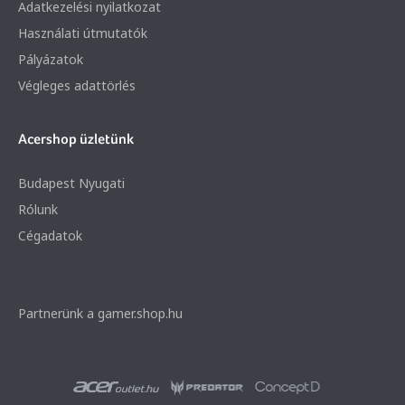
Adatkezelési nyilatkozat
Használati útmutatók
Pályázatok
Végleges adattörlés
Acershop üzletünk
Budapest Nyugati
Rólunk
Cégadatok
Partnerünk a gamer.shop.hu