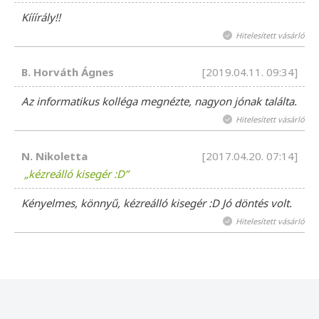
Kííírály!!
Hitelesített vásárló
B. Horváth Ágnes
[2019.04.11. 09:34]
Az informatikus kolléga megnézte, nagyon jónak találta.
Hitelesített vásárló
N. Nikoletta
[2017.04.20. 07:14]
kézreálló kisegér :D
Kényelmes, könnyű, kézreálló kisegér :D Jó döntés volt.
Hitelesített vásárló