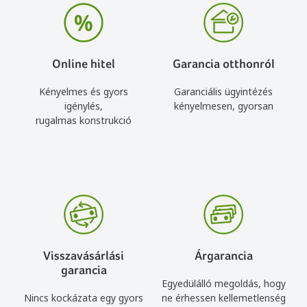
Online hitel
Garancia otthonról
Kényelmes és gyors
Garanciális ügyintézés
igénylés,
kényelmesen, gyorsan
rugalmas konstrukció
Visszavásárlási
Árgarancia
garancia
Egyedülálló megoldás, hogy
Nincs kockázata egy gyors
ne érhessen kellemetlenség