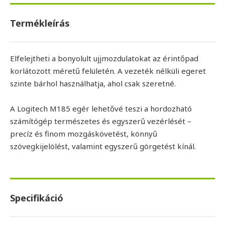
Termékleírás
Elfelejtheti a bonyolult ujjmozdulatokat az érintőpad
korlátozott méretű felületén. A vezeték nélküli egeret
szinte bárhol használhatja, ahol csak szeretné.
A Logitech M185 egér lehetővé teszi a hordozható
számítógép természetes és egyszerű vezérlését –
precíz és finom mozgáskövetést, könnyű
szövegkijelölést, valamint egyszerű görgetést kínál.
Specifikáció