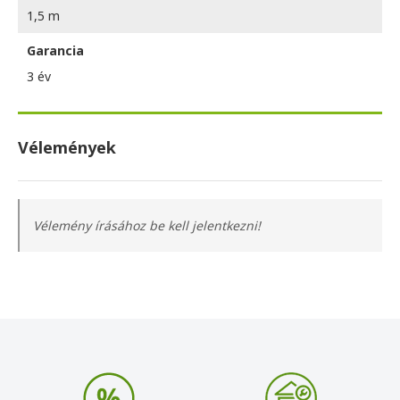
1,5 m
Garancia
3 év
Vélemények
Vélemény írásához be kell jelentkezni!