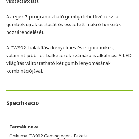
visszacsatolást.
Az egér 7 programozható gombja lehetővé teszi a
gombok újrakiosztását és összetett makró funkciók
hozzárendelését.
A CW902 kialakítása kényelmes és ergonomikus,
valamint jobb- és balkezesek számára is alkalmas. A LED
világítás változtatható két gomb lenyomásának
kombinációjával.
Specifikáció
Termék neve
Onikuma CW902 Gaming egér - Fekete