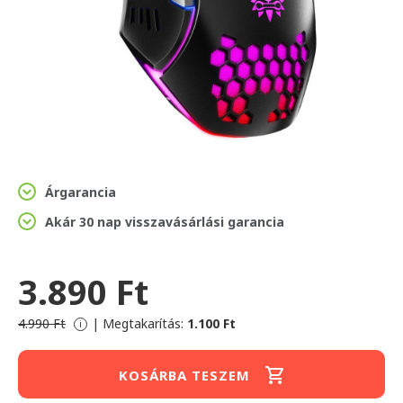
Árgarancia
Akár 30 nap visszavásárlási garancia
3.890 Ft
4.990 Ft
|
Megtakarítás:
1.100 Ft
i
KOSÁRBA TESZEM