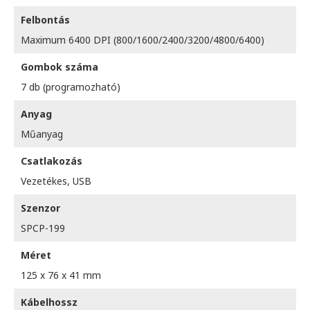
Felbontás
Maximum 6400 DPI (800/1600/2400/3200/4800/6400)
Gombok száma
7 db (programozható)
Anyag
Műanyag
Csatlakozás
Vezetékes, USB
Szenzor
SPCP-199
Méret
125 x 76 x 41 mm
Kábelhossz