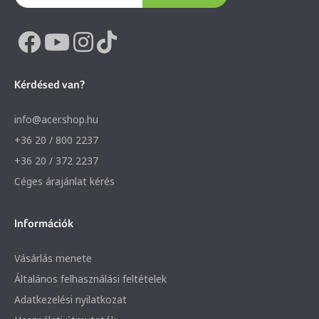
Kérdésed van?
info@acer.shop.hu
+36 20 / 800 2237
+36 20 / 372 2237
Céges árajánlat kérés
Információk
Vásárlás menete
Általános felhasználási feltételek
Adatkezelési nyilatkozat