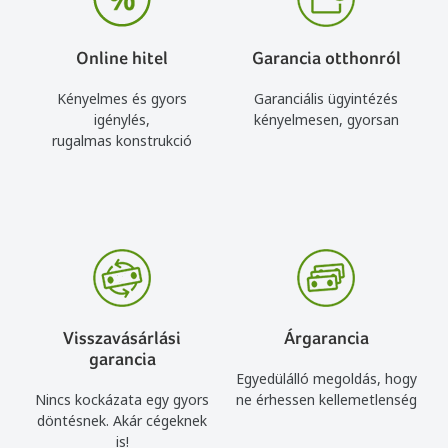
Online hitel
Garancia otthonról
Kényelmes és gyors
Garanciális ügyintézés
igénylés,
kényelmesen, gyorsan
rugalmas konstrukció
Visszavásárlási
Árgarancia
garancia
Egyedülálló megoldás, hogy
Nincs kockázata egy gyors
ne érhessen kellemetlenség
döntésnek. Akár cégeknek
is!