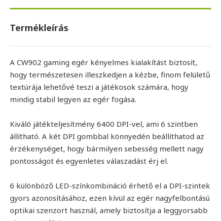
Termékleírás
A CW902 gaming egér kényelmes kialakítást biztosít,
hogy természetesen illeszkedjen a kézbe, finom felületű
textúrája lehetővé teszi a játékosok számára, hogy
mindig stabil legyen az egér fogása.
Kiváló játékteljesítmény 6400 DPI-vel, ami 6 szintben
állítható. A két DPI gombbal könnyedén beállíthatod az
érzékenységet, hogy bármilyen sebesség mellett nagy
pontosságot és egyenletes válaszadást érj el.
6 különböző LED-színkombináció érhető el a DPI-szintek
gyors azonosításához, ezen kívül az egér nagyfelbontású
optikai szenzort használ, amely biztosítja a leggyorsabb