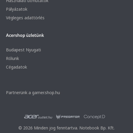
Használati útmutatók
Pályázatok
Végleges adattörlés
Acershop üzletünk
Budapest Nyugati
Rólunk
Cégadatok
Partnerünk a gamer.shop.hu
© 2026 Minden jog fenntartva. Notebook Bp. Kft.