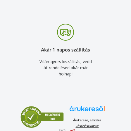
Akár 1 napos szállítás
Villámgyors kiszállítás, vedd
át rendelésed akár már
holnap!
Árukereső, a hiteles
vásárlási kalauz